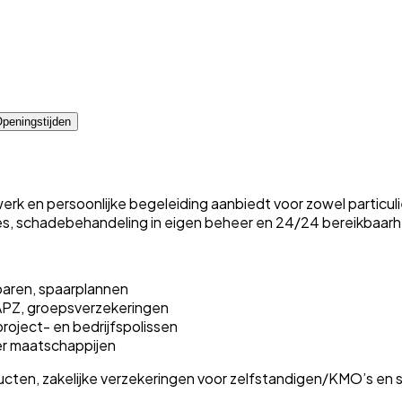
peningstijden
erk en persoonlijke begeleiding aanbiedt voor zowel particul
ies, schadebehandeling in eigen beheer en 24/24 bereikbaarh
paren, spaarplannen
APZ, groepsverzekeringen
roject- en bedrijfspolissen
r maatschappijen
ten, zakelijke verzekeringen voor zelfstandigen/KMO’s en s