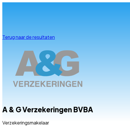
Info & advies
Terug naar de resultaten
A & G Verzekeringen BVBA
Verzekeringsmakelaar