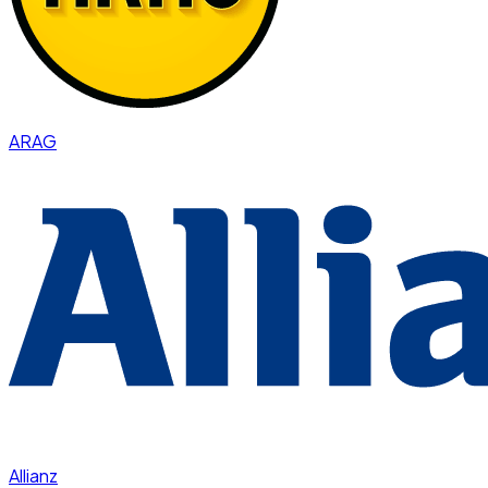
ARAG
Allianz