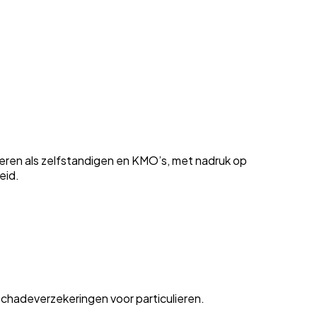
ieren als zelfstandigen en KMO’s, met nadruk op
eid.
chadeverzekeringen voor particulieren.