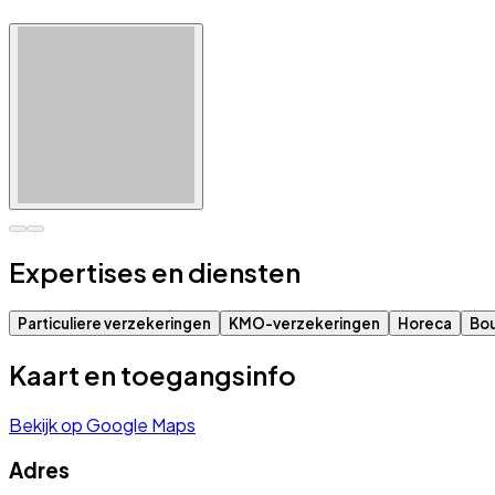
Expertises en diensten
Particuliere verzekeringen
KMO-verzekeringen
Horeca
Bo
Kaart en toegangsinfo
Bekijk op Google Maps
Adres