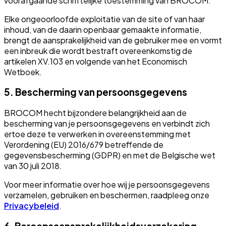
voorafgaande schriftelijke toestemming van BROCOM.
Elke ongeoorloofde exploitatie van de site of van haar
inhoud, van de daarin openbaar gemaakte informatie,
brengt de aansprakelijkheid van de gebruiker mee en vormt
een inbreuk die wordt bestraft overeenkomstig de
artikelen XV.103 en volgende van het Economisch
Wetboek.
5. Bescherming van persoonsgegevens
BROCOM hecht bijzondere belangrijkheid aan de
bescherming van je persoonsgegevens en verbindt zich
ertoe deze te verwerken in overeenstemming met
Verordening (EU) 2016/679 betreffende de
gegevensbescherming (GDPR) en met de Belgische wet
van 30 juli 2018.
Voor meer informatie over hoe wij je persoonsgegevens
verzamelen, gebruiken en beschermen, raadpleeg onze
Privacybeleid
.