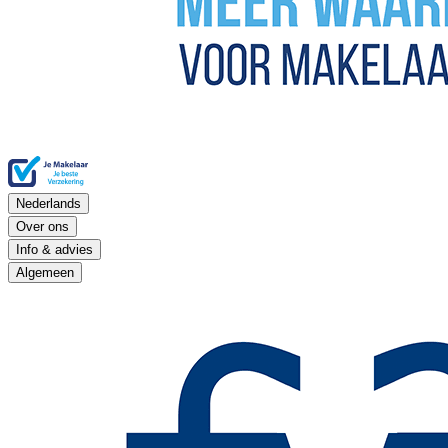
Nederlands
Over ons
Info & advies
Algemeen