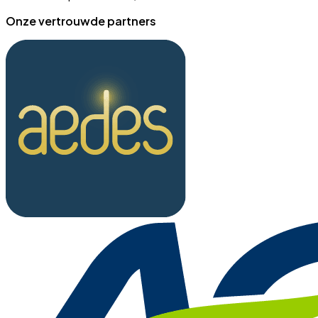
Onze vertrouwde partners