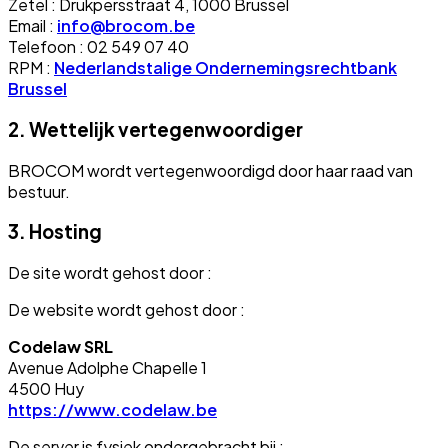
Zetel : Drukpersstraat 4, 1000 Brussel
Email :
info@brocom.be
Telefoon : 02 549 07 40
RPM :
Nederlandstalige Ondernemingsrechtbank
Brussel
2. Wettelijk vertegenwoordiger
BROCOM wordt vertegenwoordigd door haar raad van
bestuur.
3. Hosting
De site wordt gehost door :
De website wordt gehost door :
Codelaw SRL
Avenue Adolphe Chapelle 1
4500 Huy
https://www.codelaw.be
De server is fysiek ondergebracht bij :