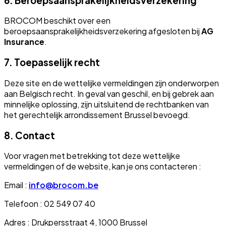
6. Beroepsaansprakelijkheidsverzekering
BROCOM beschikt over een
beroepsaansprakelijkheidsverzekering afgesloten bij
AG
Insurance
.
7. Toepasselijk recht
Deze site en de wettelijke vermeldingen zijn onderworpen
aan Belgisch recht. In geval van geschil, en bij gebrek aan
minnelijke oplossing, zijn uitsluitend de rechtbanken van
het gerechtelijk arrondissement Brussel bevoegd.
8. Contact
Voor vragen met betrekking tot deze wettelijke
vermeldingen of de website, kan je ons contacteren :
Email :
info@brocom.be
Telefoon : 02 549 07 40
Adres : Drukpersstraat 4, 1000 Brussel