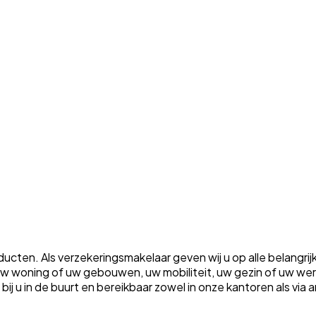
ten. Als verzekeringsmakelaar geven wij u op alle belangrij
m uw woning of uw gebouwen, uw mobiliteit, uw gezin of uw w
ht bij u in de buurt en bereikbaar zowel in onze kantoren als vi