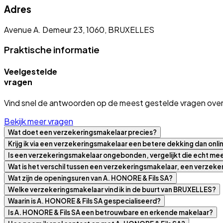
Adres
Avenue A. Demeur 23, 1060, BRUXELLES
Praktische informatie
Veelgestelde
vragen
Vind snel de antwoorden op de meest gestelde vragen over
Bekijk meer vragen
Wat doet een verzekeringsmakelaar precies?
Krijg ik via een verzekeringsmakelaar een betere dekking dan onli
Is een verzekeringsmakelaar ongebonden, vergelijkt die echt m
Wat is het verschil tussen een verzekeringsmakelaar, een verzek
Wat zijn de openingsuren van A. HONORE & Fils SA?
Welke verzekeringsmakelaar vind ik in de buurt van BRUXELLES?
Waarin is A. HONORE & Fils SA gespecialiseerd?
Is A. HONORE & Fils SA een betrouwbare en erkende makelaar?