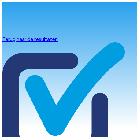
Info & advies
Terug naar de resultaten