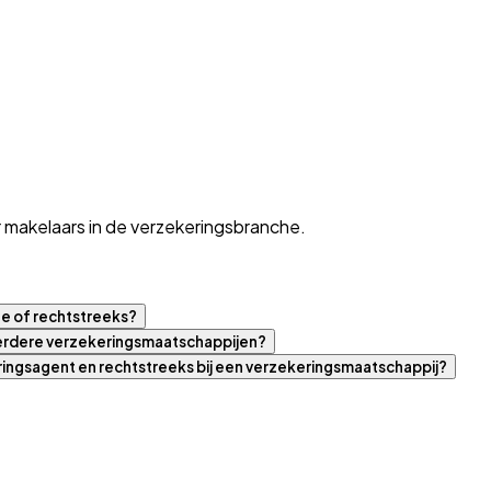
 makelaars in de verzekeringsbranche.
ne of rechtstreeks?
eerdere verzekeringsmaatschappijen?
eringsagent en rechtstreeks bij een verzekeringsmaatschappij?