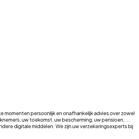
ke momenten persoonlijk en onafhankelijk advies over zowel
erknemers, uw toekomst, uw bescherming, uw pensioen, ...
a andere digitale middelen. We zijn uw verzekeringsexperts bij