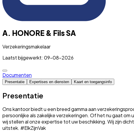
A. HONORE & Fils SA
Verzekeringsmakelaar
Laatst bijgewerkt: 09-08-2026
Documenten
Presentatie
Expertises en diensten
Kaart en toegangsinfo
Presentatie
Ons kantoor biedt u een breed gamma aan verzekeringsproduc
persoonlijke als zakelijke verzekeringen. Of het nu gaat o
wij stellen al onze expertise tot uw beschikking. Wij zijn dic
uitstek. #ElkZijnVak