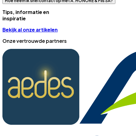
Hoe neem ik snel contact op met A. HONORE & Fils SA?
Tips, informatie en
inspiratie
Bekijk al onze artikelen
Onze vertrouwde partners