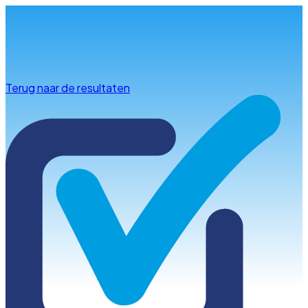
Info & advies
Terug naar de resultaten