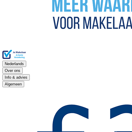
Nederlands
Over ons
Info & advies
Algemeen