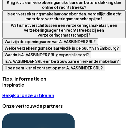
Krijg ik via een verzekeringsmakelaar een betere dekking dan
online of rechtstreeks?
Is een verzekeringsmakelaar ongebonden, vergelijkt die echt
meerdere verzekeringsmaatschappijen?
Wat is het verschil tussen een verzekeringsmakelaar, een
verzekeringsagent en rechtstreeks bij een
verzekeringsmaatschappij?
Wat zijn de openingsuren van A. VASBINDER SRL?
Welke verzekeringsmakelaar vind ik in de buurt van Embourg?
Waarin is A. VASBINDER SRL gespecialiseerd?
Is A. VASBINDER SRL een betrouwbare en erkende makelaar?
Hoe neem ik snel contact op met A. VASBINDER SRL?
Tips, informatie en
inspiratie
Bekijk al onze artikelen
Onze vertrouwde partners