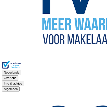
Nederlands
Over ons
Info & advies
Algemeen