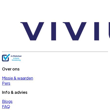
Over ons
Missie & waarden
Pers
Info & advies
Blogs
FAQ