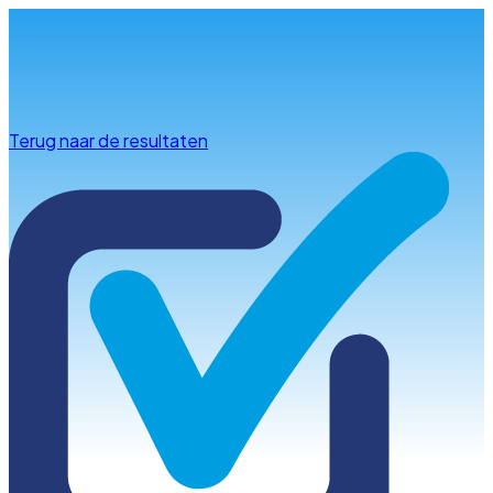
Info & advies
Terug naar de resultaten