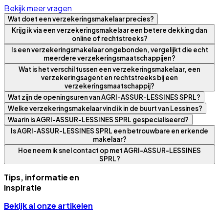
Bekijk meer vragen
Wat doet een verzekeringsmakelaar precies?
Krijg ik via een verzekeringsmakelaar een betere dekking dan
online of rechtstreeks?
Is een verzekeringsmakelaar ongebonden, vergelijkt die echt
meerdere verzekeringsmaatschappijen?
Wat is het verschil tussen een verzekeringsmakelaar, een
verzekeringsagent en rechtstreeks bij een
verzekeringsmaatschappij?
Wat zijn de openingsuren van AGRI-ASSUR-LESSINES SPRL?
Welke verzekeringsmakelaar vind ik in de buurt van Lessines?
Waarin is AGRI-ASSUR-LESSINES SPRL gespecialiseerd?
Is AGRI-ASSUR-LESSINES SPRL een betrouwbare en erkende
makelaar?
Hoe neem ik snel contact op met AGRI-ASSUR-LESSINES
SPRL?
Tips, informatie en
inspiratie
Bekijk al onze artikelen