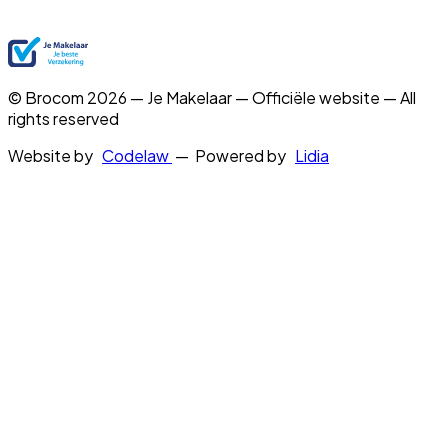
© Brocom 2026 — Je Makelaar — Officiële website — All
rights reserved
Website by
Codelaw
— Powered by
Lidia