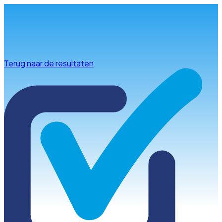
Info & advies
Terug naar de resultaten