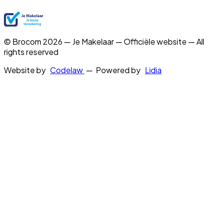
© Brocom 2026 — Je Makelaar — Officiële website — All
rights reserved
Website by
Codelaw
— Powered by
Lidia