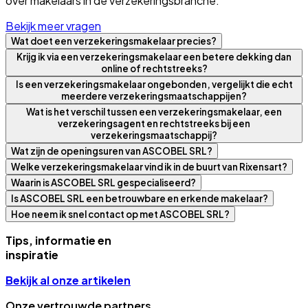
over makelaars in de verzekeringsbranche.
Bekijk meer vragen
Wat doet een verzekeringsmakelaar precies?
Krijg ik via een verzekeringsmakelaar een betere dekking dan
online of rechtstreeks?
Is een verzekeringsmakelaar ongebonden, vergelijkt die echt
meerdere verzekeringsmaatschappijen?
Wat is het verschil tussen een verzekeringsmakelaar, een
verzekeringsagent en rechtstreeks bij een
verzekeringsmaatschappij?
Wat zijn de openingsuren van ASCOBEL SRL?
Welke verzekeringsmakelaar vind ik in de buurt van Rixensart?
Waarin is ASCOBEL SRL gespecialiseerd?
Is ASCOBEL SRL een betrouwbare en erkende makelaar?
Hoe neem ik snel contact op met ASCOBEL SRL?
Tips, informatie en
inspiratie
Bekijk al onze artikelen
Onze vertrouwde partners