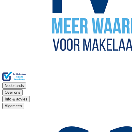
Nederlands
Over ons
Info & advies
Algemeen