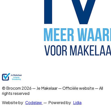
© Brocom 2026 — Je Makelaar — Officiële website — All
rights reserved
Website by
Codelaw
— Powered by
Lidia