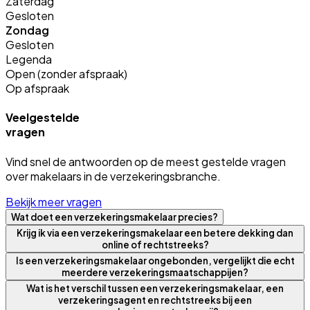
Zaterdag
Gesloten
Zondag
Gesloten
Legenda
Open (zonder afspraak)
Op afspraak
Veelgestelde
vragen
Vind snel de antwoorden op de meest gestelde vragen
over makelaars in de verzekeringsbranche.
Bekijk meer vragen
Wat doet een verzekeringsmakelaar precies?
Krijg ik via een verzekeringsmakelaar een betere dekking dan
online of rechtstreeks?
Is een verzekeringsmakelaar ongebonden, vergelijkt die echt
meerdere verzekeringsmaatschappijen?
Wat is het verschil tussen een verzekeringsmakelaar, een
verzekeringsagent en rechtstreeks bij een