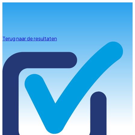
Info & advies
Terug naar de resultaten