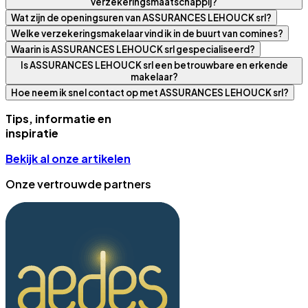
verzekeringsmaatschappij?
Wat zijn de openingsuren van ASSURANCES LEHOUCK srl?
Welke verzekeringsmakelaar vind ik in de buurt van comines?
Waarin is ASSURANCES LEHOUCK srl gespecialiseerd?
Is ASSURANCES LEHOUCK srl een betrouwbare en erkende
makelaar?
Hoe neem ik snel contact op met ASSURANCES LEHOUCK srl?
Tips, informatie en
inspiratie
Bekijk al onze artikelen
Onze vertrouwde partners