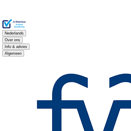
Nederlands
Over ons
Info & advies
Algemeen