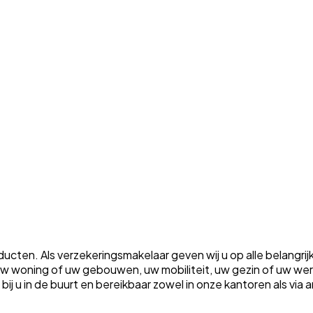
ten. Als verzekeringsmakelaar geven wij u op alle belangrij
m uw woning of uw gebouwen, uw mobiliteit, uw gezin of uw w
ht bij u in de buurt en bereikbaar zowel in onze kantoren als vi