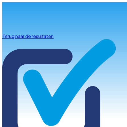
Info & advies
Terug naar de resultaten