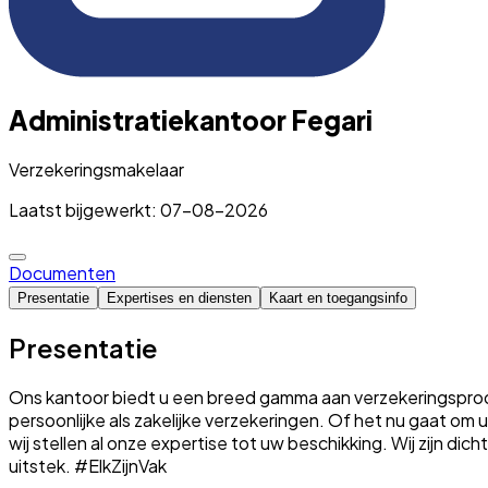
Administratiekantoor Fegari
Verzekeringsmakelaar
Laatst bijgewerkt: 07-08-2026
Documenten
Presentatie
Expertises en diensten
Kaart en toegangsinfo
Presentatie
Ons kantoor biedt u een breed gamma aan verzekeringsproduc
persoonlijke als zakelijke verzekeringen. Of het nu gaat o
wij stellen al onze expertise tot uw beschikking. Wij zijn dic
uitstek. #ElkZijnVak