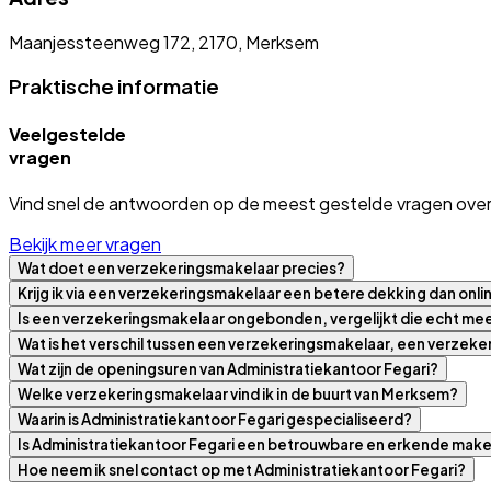
Maanjessteenweg 172, 2170, Merksem
Praktische informatie
Veelgestelde
vragen
Vind snel de antwoorden op de meest gestelde vragen over
Bekijk meer vragen
Wat doet een verzekeringsmakelaar precies?
Krijg ik via een verzekeringsmakelaar een betere dekking dan onli
Is een verzekeringsmakelaar ongebonden, vergelijkt die echt m
Wat is het verschil tussen een verzekeringsmakelaar, een verzek
Wat zijn de openingsuren van Administratiekantoor Fegari?
Welke verzekeringsmakelaar vind ik in de buurt van Merksem?
Waarin is Administratiekantoor Fegari gespecialiseerd?
Is Administratiekantoor Fegari een betrouwbare en erkende make
Hoe neem ik snel contact op met Administratiekantoor Fegari?