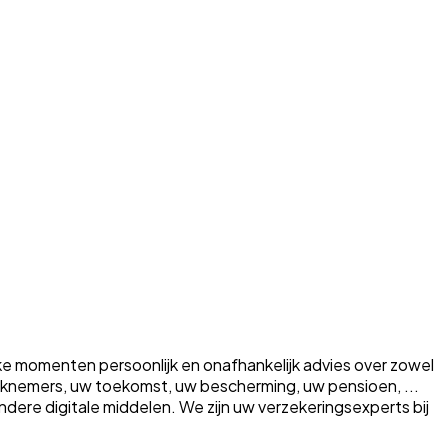
ke momenten persoonlijk en onafhankelijk advies over zowel
erknemers, uw toekomst, uw bescherming, uw pensioen, ...
a andere digitale middelen. We zijn uw verzekeringsexperts bij