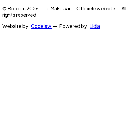
© Brocom 2026 — Je Makelaar — Officiële website — All
rights reserved
Website by
Codelaw
— Powered by
Lidia