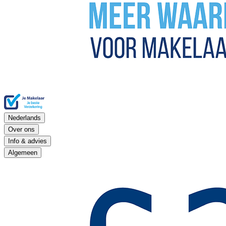
Nederlands
Over ons
Info & advies
Algemeen