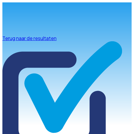
Info & advies
Terug naar de resultaten