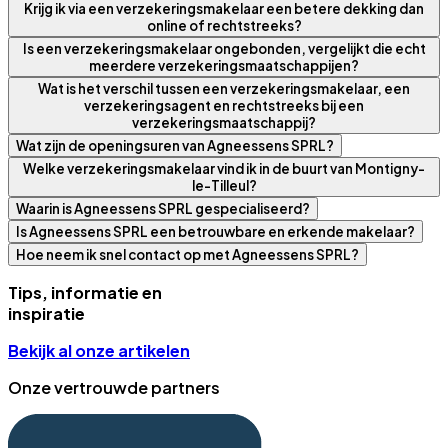
Krijg ik via een verzekeringsmakelaar een betere dekking dan
online of rechtstreeks?
Is een verzekeringsmakelaar ongebonden, vergelijkt die echt
meerdere verzekeringsmaatschappijen?
Wat is het verschil tussen een verzekeringsmakelaar, een
verzekeringsagent en rechtstreeks bij een
verzekeringsmaatschappij?
Wat zijn de openingsuren van Agneessens SPRL?
Welke verzekeringsmakelaar vind ik in de buurt van Montigny-
le-Tilleul?
Waarin is Agneessens SPRL gespecialiseerd?
Is Agneessens SPRL een betrouwbare en erkende makelaar?
Hoe neem ik snel contact op met Agneessens SPRL?
Tips, informatie en
inspiratie
Bekijk al onze artikelen
Onze vertrouwde partners