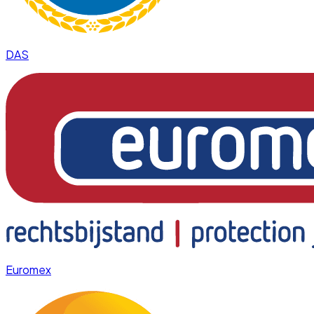
DAS
Euromex