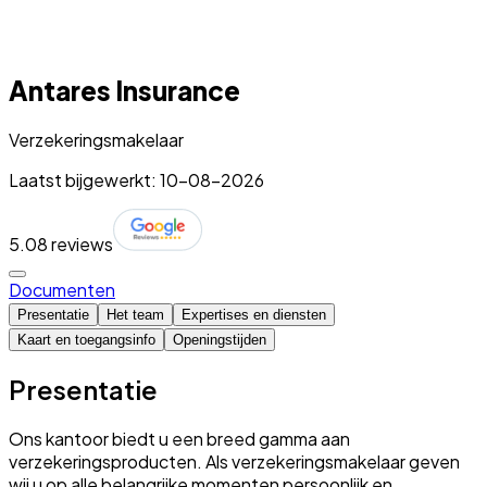
Antares Insurance
Verzekeringsmakelaar
Laatst bijgewerkt: 10-08-2026
5.0
8 reviews
Documenten
Presentatie
Het team
Expertises en diensten
Kaart en toegangsinfo
Openingstijden
Presentatie
Ons kantoor biedt u een breed gamma aan
verzekeringsproducten. Als verzekeringsmakelaar geven
wij u op alle belangrijke momenten persoonlijk en