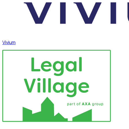
Vivium