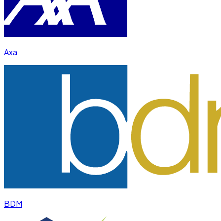
Axa
BDM