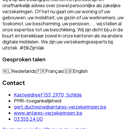
onafhankelijk advies over zowel persoonlijke als zakelijke
verzekeringen. Of het nu gaat om uw woning of uw
gebouwen, uw mobiliteit, uw gezin of uw werknemers, uw
toekomst, uw bescherming, uw pensioen, ... wij stellen al
onze expertise tot uw beschikking. Wij zijn dicht bij u in de
buurt en bereikbaar zowel in onze kantoren als via andere
digitale middelen. We zijn uw verzekeringsexperts bij
uitstek. #ElkZijnVak
Gesproken talen
🇳🇱
Nederlands
🇫🇷
Français
🇬🇧
English
Contact
Kasteeldreef 153, 2970, Schilde
PMR-toegankelijkheid
gert.duchesne@antares-verzekeringen.be
www.antares-verzekeringen.be
03 355 24 00