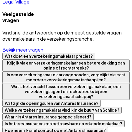
Legal Village
Veelgestelde
vragen
Vind snel de antwoorden op de meest gestelde vragen
over makelaars in de verzekeringsbranche.
Bekijk meer vragen
Wat doet een verzekeringsmakelaar precies?
Krijg ik via een verzekeringsmakelaar een betere dekking dan
online of rechtstreeks?
Is een verzekeringsmakelaar ongebonden, vergelijkt die echt
meerdere verzekeringsmaatschappijen?
Wat is het verschil tussen een verzekeringsmakelaar, een
verzekeringsagent en rechtstreeks bij een
verzekeringsmaatschappij?
Wat zijn de openingsuren van Antares Insurance?
Welke verzekeringsmakelaar vind ik in de buurt van Schilde?
Waarin is Antares Insurance gespecialiseerd?
Is Antares Insurance een betrouwbare en erkende makelaar?
Hoe neem ik snel contact op met Antares Insurance?