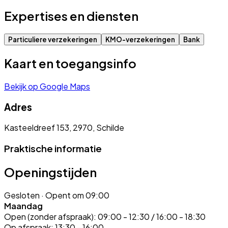
Expertises en diensten
Particuliere verzekeringen
KMO-verzekeringen
Bank
Kaart en toegangsinfo
Bekijk op Google Maps
Adres
Kasteeldreef 153, 2970, Schilde
Praktische informatie
Openingstijden
Gesloten
· Opent om 09:00
Maandag
Open (zonder afspraak):
09:00 - 12:30 / 16:00 - 18:30
Op afspraak:
13:30 - 16:00