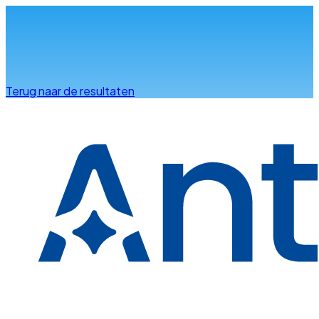
Info & advies
Terug naar de resultaten