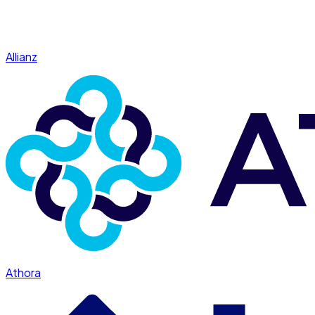
Allianz
Athora