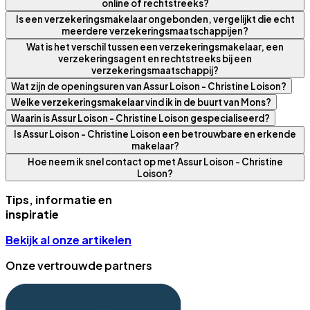
online of rechtstreeks?
Is een verzekeringsmakelaar ongebonden, vergelijkt die echt
meerdere verzekeringsmaatschappijen?
Wat is het verschil tussen een verzekeringsmakelaar, een
verzekeringsagent en rechtstreeks bij een
verzekeringsmaatschappij?
Wat zijn de openingsuren van Assur Loison - Christine Loison?
Welke verzekeringsmakelaar vind ik in de buurt van Mons?
Waarin is Assur Loison - Christine Loison gespecialiseerd?
Is Assur Loison - Christine Loison een betrouwbare en erkende
makelaar?
Hoe neem ik snel contact op met Assur Loison - Christine
Loison?
Tips, informatie en
inspiratie
Bekijk al onze artikelen
Onze vertrouwde partners