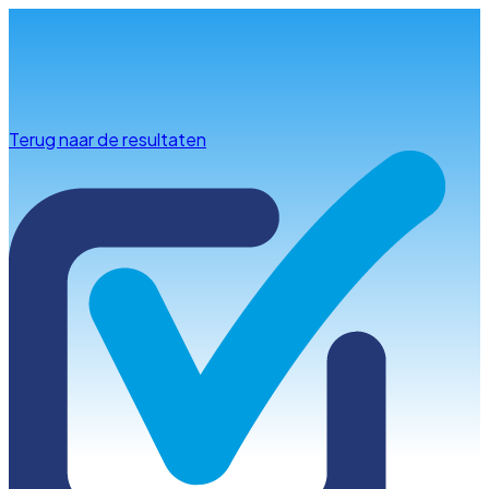
Info & advies
Terug naar de resultaten