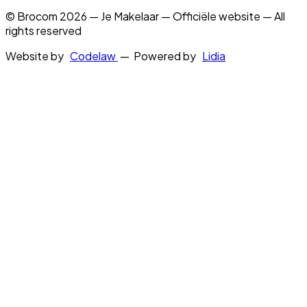
© Brocom 2026 — Je Makelaar — Officiële website — All
rights reserved
Website by
Codelaw
— Powered by
Lidia