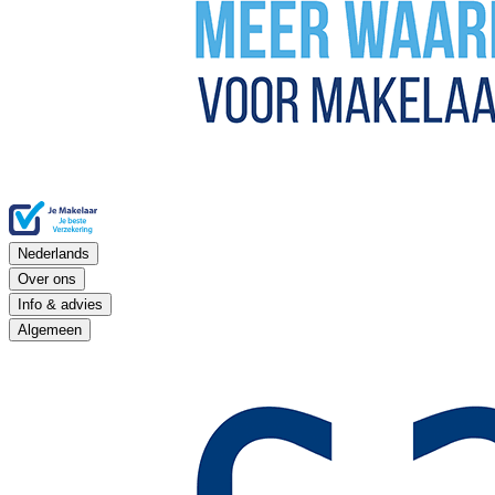
Nederlands
Over ons
Info & advies
Algemeen