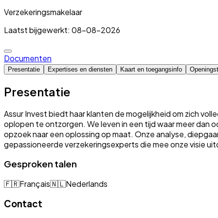
Verzekeringsmakelaar
Laatst bijgewerkt: 08-08-2026
Documenten
Presentatie
Expertises en diensten
Kaart en toegangsinfo
Openingst
Presentatie
Assur Invest biedt haar klanten de mogelijkheid om zich voll
oplopen te ontzorgen. We leven in een tijd waar meer dan oo
opzoek naar een oplossing op maat. Onze analyse, diepgaand 
gepassioneerde verzekeringsexperts die mee onze visie uit
Gesproken talen
🇫🇷
Français
🇳🇱
Nederlands
Contact