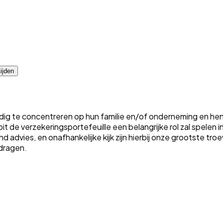
ijden
edig te concentreren op hun familie en/of onderneming en hen v
it de verzekeringsportefeuille een belangrijke rol zal spelen
advies, en onafhankelijke kijk zijn hierbij onze grootste tr
dragen.