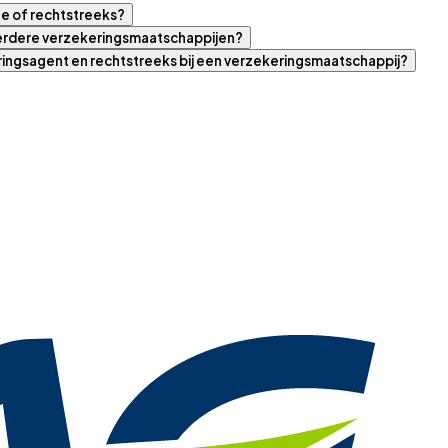
ne of rechtstreeks?
eerdere verzekeringsmaatschappijen?
eringsagent en rechtstreeks bij een verzekeringsmaatschappij?