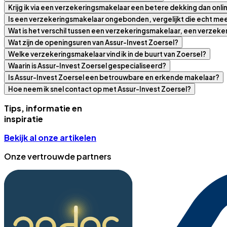
Krijg ik via een verzekeringsmakelaar een betere dekking dan onli
Is een verzekeringsmakelaar ongebonden, vergelijkt die echt m
Wat is het verschil tussen een verzekeringsmakelaar, een verzek
Wat zijn de openingsuren van Assur-Invest Zoersel?
Welke verzekeringsmakelaar vind ik in de buurt van Zoersel?
Waarin is Assur-Invest Zoersel gespecialiseerd?
Is Assur-Invest Zoersel een betrouwbare en erkende makelaar?
Hoe neem ik snel contact op met Assur-Invest Zoersel?
Tips, informatie en
inspiratie
Bekijk al onze artikelen
Onze vertrouwde partners