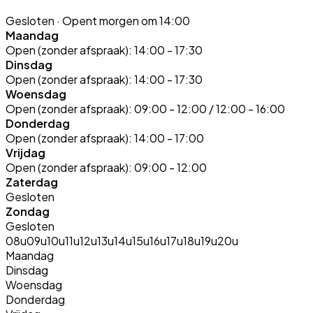
Gesloten
· Opent morgen om 14:00
Maandag
Open (zonder afspraak):
14:00 - 17:30
Dinsdag
Open (zonder afspraak):
14:00 - 17:30
Woensdag
Open (zonder afspraak):
09:00 - 12:00 / 12:00 - 16:00
Donderdag
Open (zonder afspraak):
14:00 - 17:00
Vrijdag
Open (zonder afspraak):
09:00 - 12:00
Zaterdag
Gesloten
Zondag
Gesloten
08u
09u
10u
11u
12u
13u
14u
15u
16u
17u
18u
19u
20u
Maandag
Dinsdag
Woensdag
Donderdag