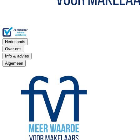
Nederlands
Over ons
Info & advies
Algemeen