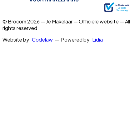
© Brocom 2026 — Je Makelaar — Officiële website — All
rights reserved
Website by
Codelaw
— Powered by
Lidia