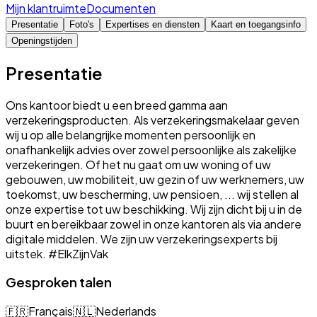
Mijn klantruimte
Documenten
Presentatie
Foto's
Expertises en diensten
Kaart en toegangsinfo
Openingstijden
Presentatie
Ons kantoor biedt u een breed gamma aan
verzekeringsproducten. Als verzekeringsmakelaar geven
wij u op alle belangrijke momenten persoonlijk en
onafhankelijk advies over zowel persoonlijke als zakelijke
verzekeringen. Of het nu gaat om uw woning of uw
gebouwen, uw mobiliteit, uw gezin of uw werknemers, uw
toekomst, uw bescherming, uw pensioen, ... wij stellen al
onze expertise tot uw beschikking. Wij zijn dicht bij u in de
buurt en bereikbaar zowel in onze kantoren als via andere
digitale middelen. We zijn uw verzekeringsexperts bij
uitstek. #ElkZijnVak
Gesproken talen
🇫🇷
Français
🇳🇱
Nederlands