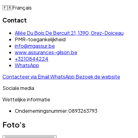
🇫🇷
Français
Contact
Allée Du Bois De Bercuit 21, 1390, Grez-Doiceau
PMR-toegankelijkheid
info@mgassur.be
www.assurances-gilson.be
+3210844224
WhatsApp
Contacteer via Email
WhatsApp
Bezoek de website
Sociale media
Wettelijke informatie
Ondernemingsnummer:
0893263793
Foto's