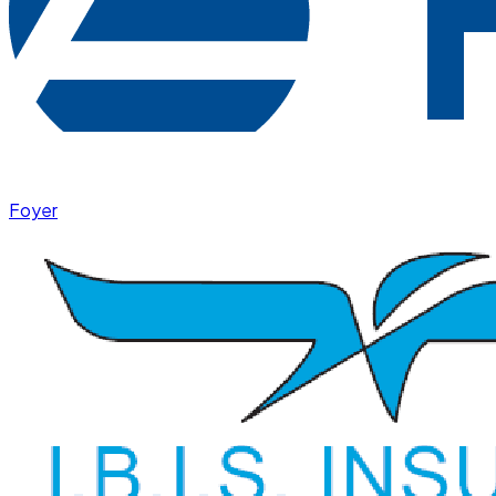
Foyer