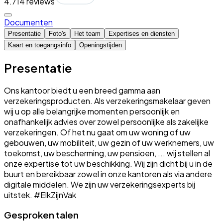
4.7
14 reviews
Documenten
Presentatie
Foto's
Het team
Expertises en diensten
Kaart en toegangsinfo
Openingstijden
Presentatie
Ons kantoor biedt u een breed gamma aan
verzekeringsproducten. Als verzekeringsmakelaar geven
wij u op alle belangrijke momenten persoonlijk en
onafhankelijk advies over zowel persoonlijke als zakelijke
verzekeringen. Of het nu gaat om uw woning of uw
gebouwen, uw mobiliteit, uw gezin of uw werknemers, uw
toekomst, uw bescherming, uw pensioen, ... wij stellen al
onze expertise tot uw beschikking. Wij zijn dicht bij u in de
buurt en bereikbaar zowel in onze kantoren als via andere
digitale middelen. We zijn uw verzekeringsexperts bij
uitstek. #ElkZijnVak
Gesproken talen