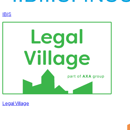
IBIS
Legal Village