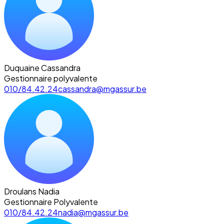
Duquaine Cassandra
Gestionnaire polyvalente
010/84.42.24
cassandra@mgassur.be
Droulans Nadia
Gestionnaire Polyvalente
010/84.42.24
nadia@mgassur.be