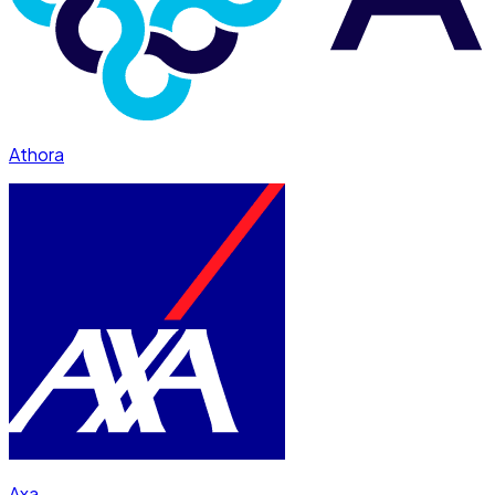
Athora
Axa