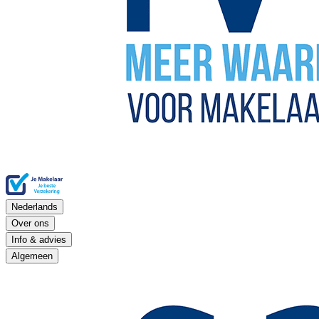
Nederlands
Over ons
Info & advies
Algemeen