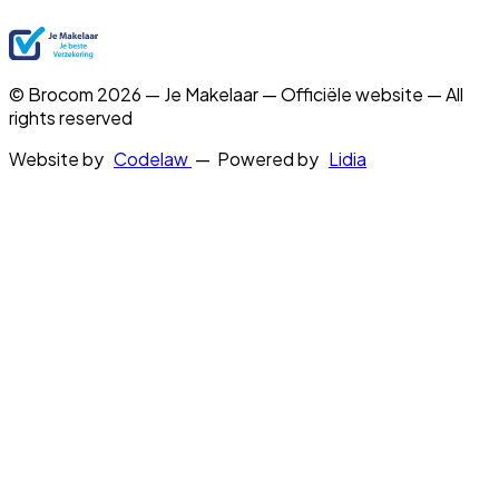
© Brocom 2026 — Je Makelaar — Officiële website — All
rights reserved
Website by
Codelaw
— Powered by
Lidia