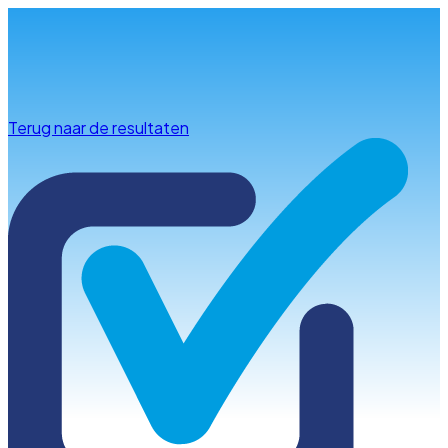
Info & advies
Terug naar de resultaten