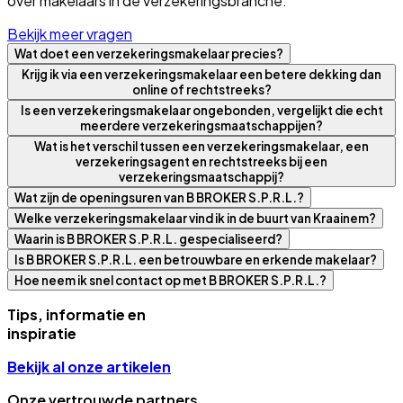
over makelaars in de verzekeringsbranche.
Bekijk meer vragen
Wat doet een verzekeringsmakelaar precies?
Krijg ik via een verzekeringsmakelaar een betere dekking dan
online of rechtstreeks?
Is een verzekeringsmakelaar ongebonden, vergelijkt die echt
meerdere verzekeringsmaatschappijen?
Wat is het verschil tussen een verzekeringsmakelaar, een
verzekeringsagent en rechtstreeks bij een
verzekeringsmaatschappij?
Wat zijn de openingsuren van B BROKER S.P.R.L.?
Welke verzekeringsmakelaar vind ik in de buurt van Kraainem?
Waarin is B BROKER S.P.R.L. gespecialiseerd?
Is B BROKER S.P.R.L. een betrouwbare en erkende makelaar?
Hoe neem ik snel contact op met B BROKER S.P.R.L.?
Tips, informatie en
inspiratie
Bekijk al onze artikelen
Onze vertrouwde partners