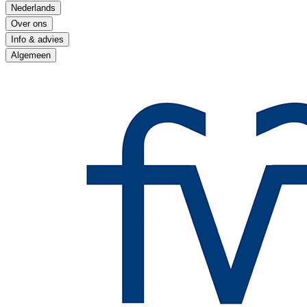
Nederlands
Over ons
Info & advies
Algemeen