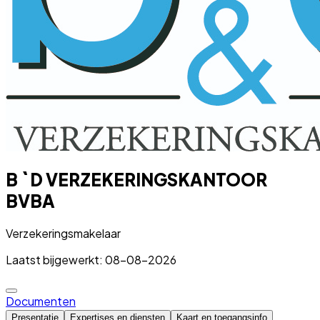
B ` D VERZEKERINGSKANTOOR
BVBA
Verzekeringsmakelaar
Laatst bijgewerkt: 08-08-2026
Documenten
Presentatie
Expertises en diensten
Kaart en toegangsinfo