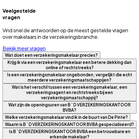
Veelgestelde
vragen
Vind snel de antwoorden op de meest gestelde vragen
over makelaars in de verzekeringsbranche.
Bekijk meer vragen
Wat doet een verzekeringsmakelaar precies?
Krijg ik via een verzekeringsmakelaar een betere dekking dan
online of rechtstreeks?
Is een verzekeringsmakelaar ongebonden, vergelijkt die echt
meerdere verzekeringsmaatschappijen?
Wat is het verschil tussen een verzekeringsmakelaar, een
verzekeringsagent en rechtstreeks bij een
verzekeringsmaatschappij?
Wat zijn de openingsuren van B ` D VERZEKERINGSKANTOOR
BVBA?
Welke verzekeringsmakelaar vind ik in de buurt van De Pinte?
Waarin is B ` D VERZEKERINGSKANTOOR BVBA gespecialiseerd?
Is B ` D VERZEKERINGSKANTOOR BVBA een betrouwbare en
erkende makelaar?