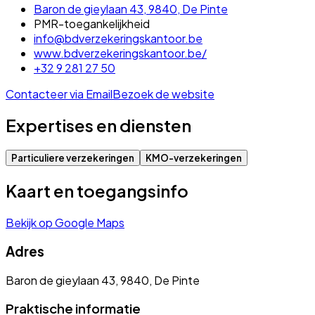
Baron de gieylaan 43, 9840, De Pinte
PMR-toegankelijkheid
info@bdverzekeringskantoor.be
www.bdverzekeringskantoor.be/
+32 9 281 27 50
Contacteer via Email
Bezoek de website
Expertises en diensten
Particuliere verzekeringen
KMO-verzekeringen
Kaart en toegangsinfo
Bekijk op Google Maps
Adres
Baron de gieylaan 43, 9840, De Pinte
Praktische informatie