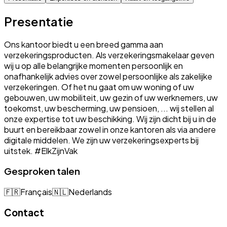
Presentatie
Ons kantoor biedt u een breed gamma aan
verzekeringsproducten. Als verzekeringsmakelaar geven
wij u op alle belangrijke momenten persoonlijk en
onafhankelijk advies over zowel persoonlijke als zakelijke
verzekeringen. Of het nu gaat om uw woning of uw
gebouwen, uw mobiliteit, uw gezin of uw werknemers, uw
toekomst, uw bescherming, uw pensioen, ... wij stellen al
onze expertise tot uw beschikking. Wij zijn dicht bij u in de
buurt en bereikbaar zowel in onze kantoren als via andere
digitale middelen. We zijn uw verzekeringsexperts bij
uitstek. #ElkZijnVak
Gesproken talen
🇫🇷
Français
🇳🇱
Nederlands
Contact