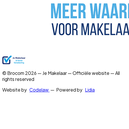
© Brocom 2026 — Je Makelaar — Officiële website — All
rights reserved
Website by
Codelaw
— Powered by
Lidia