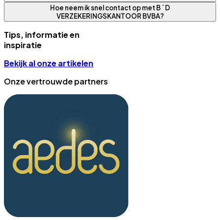
Hoe neem ik snel contact op met B ` D
VERZEKERINGSKANTOOR BVBA?
Tips, informatie en
inspiratie
Bekijk al onze artikelen
Onze vertrouwde partners