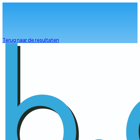
Info & advies
Terug naar de resultaten