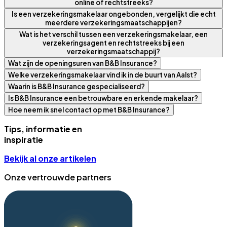
online of rechtstreeks?
Is een verzekeringsmakelaar ongebonden, vergelijkt die echt
meerdere verzekeringsmaatschappijen?
Wat is het verschil tussen een verzekeringsmakelaar, een
verzekeringsagent en rechtstreeks bij een
verzekeringsmaatschappij?
Wat zijn de openingsuren van B&B Insurance?
Welke verzekeringsmakelaar vind ik in de buurt van Aalst?
Waarin is B&B Insurance gespecialiseerd?
Is B&B Insurance een betrouwbare en erkende makelaar?
Hoe neem ik snel contact op met B&B Insurance?
Tips, informatie en
inspiratie
Bekijk al onze artikelen
Onze vertrouwde partners