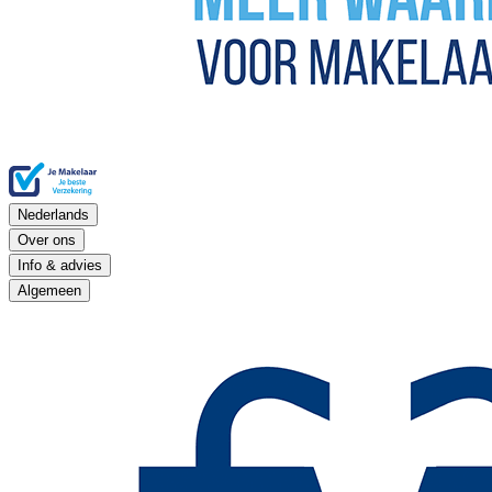
Nederlands
Over ons
Info & advies
Algemeen