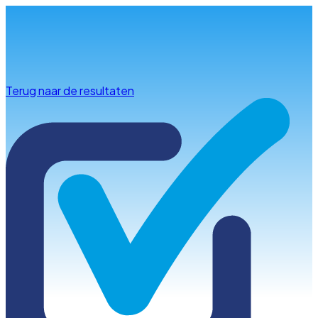
Info & advies
Terug naar de resultaten