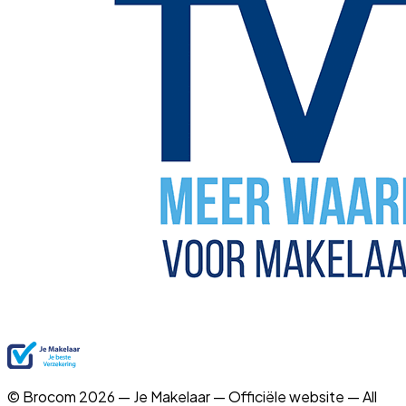
© Brocom 2026 — Je Makelaar — Officiële website — All