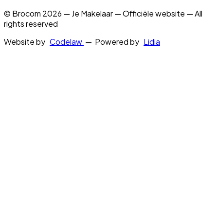
© Brocom 2026 — Je Makelaar — Officiële website — All
rights reserved
Website by
Codelaw
— Powered by
Lidia