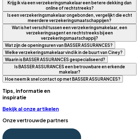
Krijg ik via een verzekeringsmakelaar een betere dekking dan
online of rechtstreeks?
Is een verzekeringsmakelaar ongebonden, vergelijkt die echt
meerdere verzekeringsmaatschappijen?
Wat is het verschil tussen een verzekeringsmakelaar, een
verzekeringsagent en rechtstreeks bij een
verzekeringsmaatschappij?
Wat zijn de openingsuren van BASSER ASSURANCES?
Welke verzekeringsmakelaar vind ik in de buurt van Ciney?
Waarin is BASSER ASSURANCES gespecialiseerd?
Is BASSER ASSURANCES een betrouwbare en erkende
makelaar?
Hoe neem ik snel contact op met BASSER ASSURANCES?
Tips, informatie en
inspiratie
Bekijk al onze artikelen
Onze vertrouwde partners