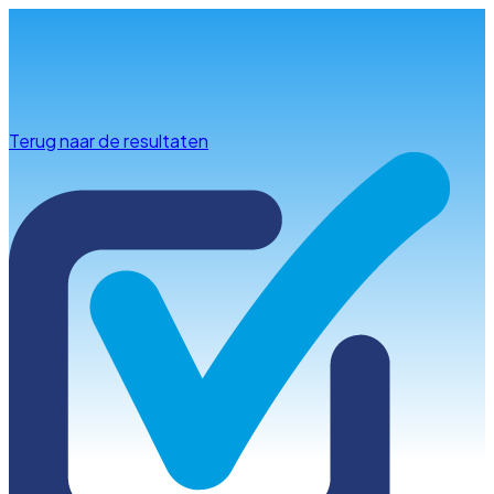
Info & advies
Terug naar de resultaten