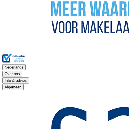
Nederlands
Over ons
Info & advies
Algemeen