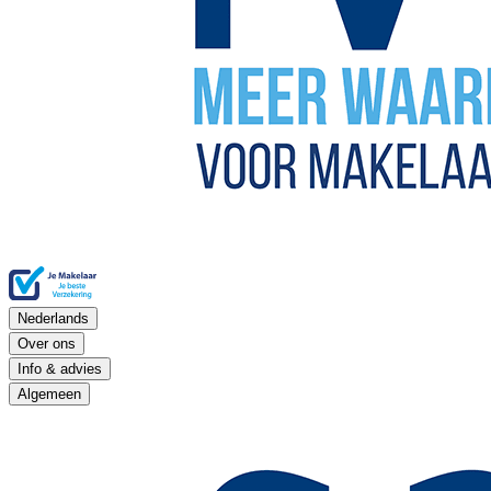
Nederlands
Over ons
Info & advies
Algemeen