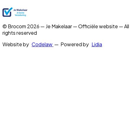
© Brocom 2026 — Je Makelaar — Officiële website — All
rights reserved
Website by
Codelaw
— Powered by
Lidia