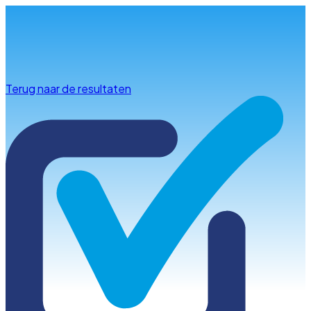
Info & advies
Terug naar de resultaten