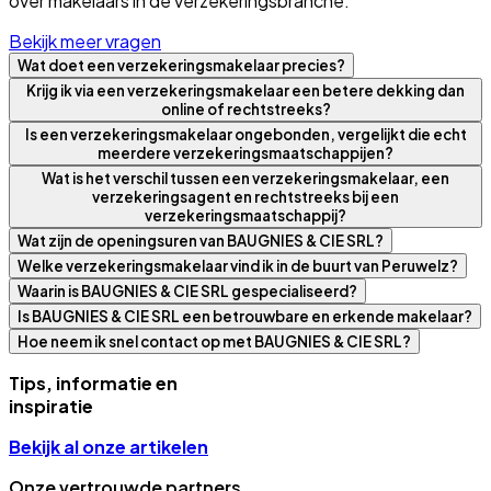
over makelaars in de verzekeringsbranche.
Bekijk meer vragen
Wat doet een verzekeringsmakelaar precies?
Krijg ik via een verzekeringsmakelaar een betere dekking dan
online of rechtstreeks?
Is een verzekeringsmakelaar ongebonden, vergelijkt die echt
meerdere verzekeringsmaatschappijen?
Wat is het verschil tussen een verzekeringsmakelaar, een
verzekeringsagent en rechtstreeks bij een
verzekeringsmaatschappij?
Wat zijn de openingsuren van BAUGNIES & CIE SRL?
Welke verzekeringsmakelaar vind ik in de buurt van Peruwelz?
Waarin is BAUGNIES & CIE SRL gespecialiseerd?
Is BAUGNIES & CIE SRL een betrouwbare en erkende makelaar?
Hoe neem ik snel contact op met BAUGNIES & CIE SRL?
Tips, informatie en
inspiratie
Bekijk al onze artikelen
Onze vertrouwde partners