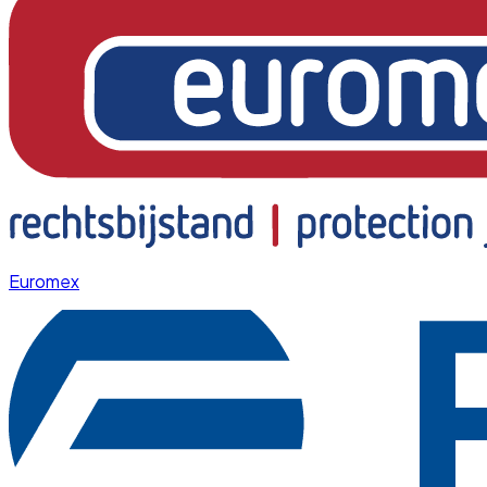
Euromex