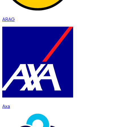
ARAG
Axa