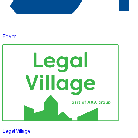
Foyer
Legal Village