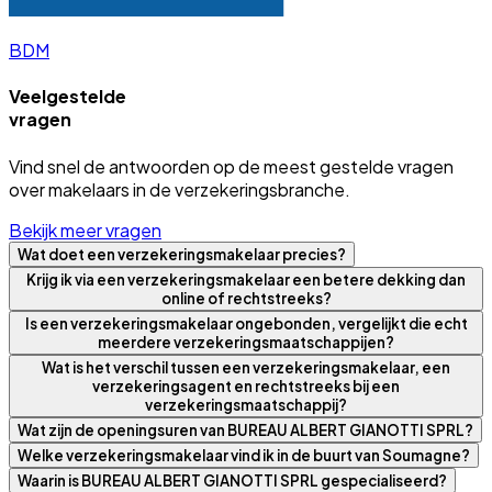
BDM
Veelgestelde
vragen
Vind snel de antwoorden op de meest gestelde vragen
over makelaars in de verzekeringsbranche.
Bekijk meer vragen
Wat doet een verzekeringsmakelaar precies?
Krijg ik via een verzekeringsmakelaar een betere dekking dan
online of rechtstreeks?
Is een verzekeringsmakelaar ongebonden, vergelijkt die echt
meerdere verzekeringsmaatschappijen?
Wat is het verschil tussen een verzekeringsmakelaar, een
verzekeringsagent en rechtstreeks bij een
verzekeringsmaatschappij?
Wat zijn de openingsuren van BUREAU ALBERT GIANOTTI SPRL?
Welke verzekeringsmakelaar vind ik in de buurt van Soumagne?
Waarin is BUREAU ALBERT GIANOTTI SPRL gespecialiseerd?