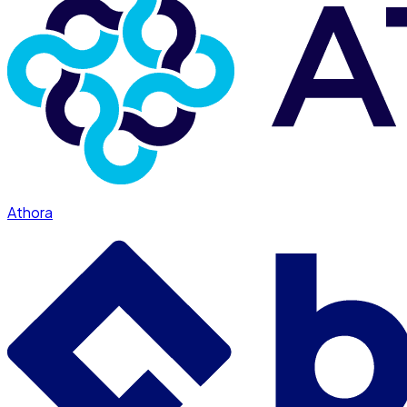
Athora