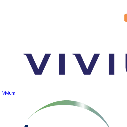
Vivium