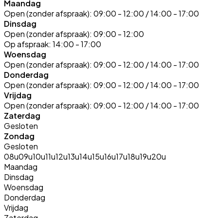
Maandag
Open (zonder afspraak):
09:00 - 12:00 / 14:00 - 17:00
Dinsdag
Open (zonder afspraak):
09:00 - 12:00
Op afspraak:
14:00 - 17:00
Woensdag
Open (zonder afspraak):
09:00 - 12:00 / 14:00 - 17:00
Donderdag
Open (zonder afspraak):
09:00 - 12:00 / 14:00 - 17:00
Vrijdag
Open (zonder afspraak):
09:00 - 12:00 / 14:00 - 17:00
Zaterdag
Gesloten
Zondag
Gesloten
08u
09u
10u
11u
12u
13u
14u
15u
16u
17u
18u
19u
20u
Maandag
Dinsdag
Woensdag
Donderdag
Vrijdag
Zaterdag