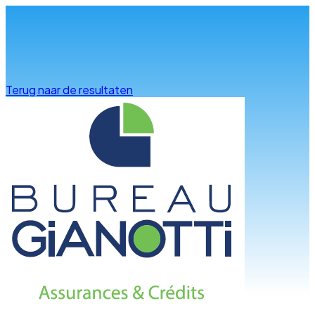
Info & advies
Terug naar de resultaten