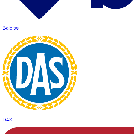
Baloise
DAS