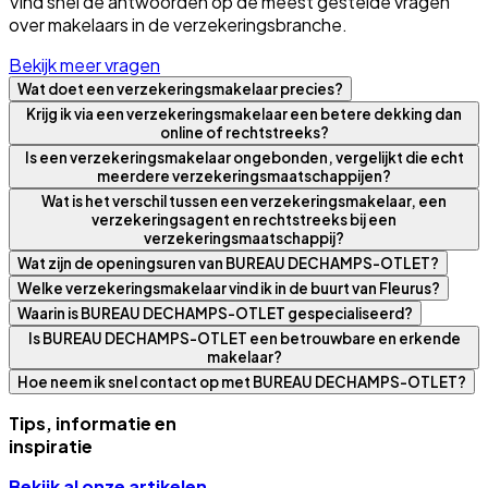
Vind snel de antwoorden op de meest gestelde vragen
over makelaars in de verzekeringsbranche.
Bekijk meer vragen
Wat doet een verzekeringsmakelaar precies?
Krijg ik via een verzekeringsmakelaar een betere dekking dan
online of rechtstreeks?
Is een verzekeringsmakelaar ongebonden, vergelijkt die echt
meerdere verzekeringsmaatschappijen?
Wat is het verschil tussen een verzekeringsmakelaar, een
verzekeringsagent en rechtstreeks bij een
verzekeringsmaatschappij?
Wat zijn de openingsuren van BUREAU DECHAMPS-OTLET?
Welke verzekeringsmakelaar vind ik in de buurt van Fleurus?
Waarin is BUREAU DECHAMPS-OTLET gespecialiseerd?
Is BUREAU DECHAMPS-OTLET een betrouwbare en erkende
makelaar?
Hoe neem ik snel contact op met BUREAU DECHAMPS-OTLET?
Tips, informatie en
inspiratie
Bekijk al onze artikelen