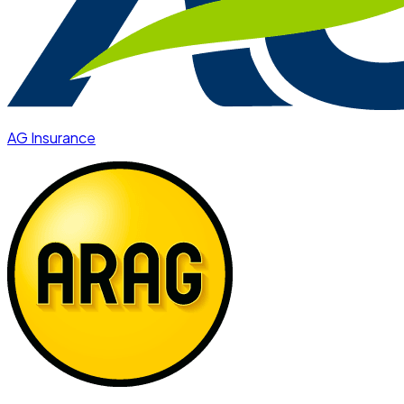
AG Insurance