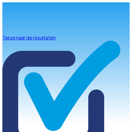
Info & advies
Terug naar de resultaten