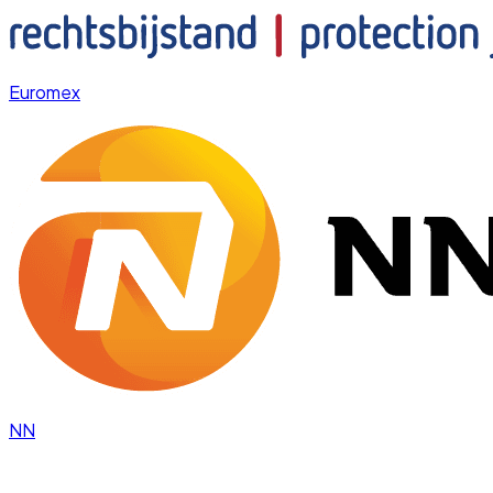
Euromex
NN