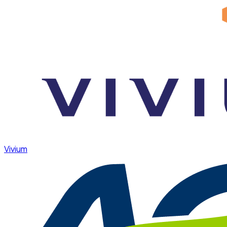
Vivium