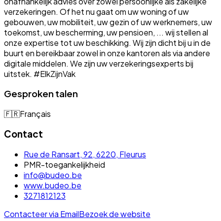
onafhankelijk advies over zowel persoonlijke als zakelijke
verzekeringen. Of het nu gaat om uw woning of uw
gebouwen, uw mobiliteit, uw gezin of uw werknemers, uw
toekomst, uw bescherming, uw pensioen, ... wij stellen al
onze expertise tot uw beschikking. Wij zijn dicht bij u in de
buurt en bereikbaar zowel in onze kantoren als via andere
digitale middelen. We zijn uw verzekeringsexperts bij
uitstek. #ElkZijnVak
Gesproken talen
🇫🇷
Français
Contact
Rue de Ransart, 92, 6220, Fleurus
PMR-toegankelijkheid
info@budeo.be
www.budeo.be
3271812123
Contacteer via Email
Bezoek de website