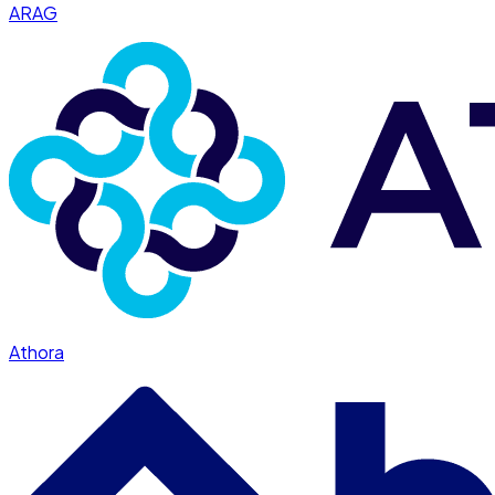
ARAG
Athora