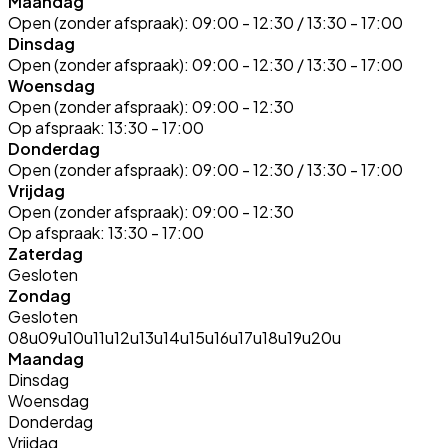
Maandag
Open (zonder afspraak):
09:00 - 12:30 / 13:30 - 17:00
Dinsdag
Open (zonder afspraak):
09:00 - 12:30 / 13:30 - 17:00
Woensdag
Open (zonder afspraak):
09:00 - 12:30
Op afspraak:
13:30 - 17:00
Donderdag
Open (zonder afspraak):
09:00 - 12:30 / 13:30 - 17:00
Vrijdag
Open (zonder afspraak):
09:00 - 12:30
Op afspraak:
13:30 - 17:00
Zaterdag
Gesloten
Zondag
Gesloten
08u
09u
10u
11u
12u
13u
14u
15u
16u
17u
18u
19u
20u
Maandag
Dinsdag
Woensdag
Donderdag
Vrijdag