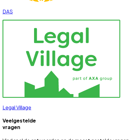
DAS
Legal Village
Veelgestelde
vragen