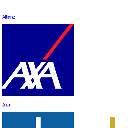
Allianz
Axa