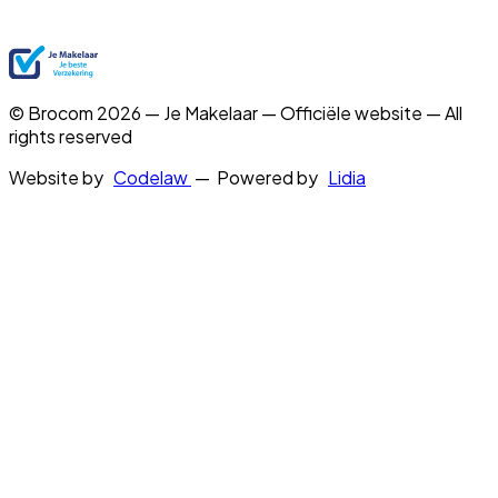
© Brocom 2026 — Je Makelaar — Officiële website — All
rights reserved
Website by
Codelaw
— Powered by
Lidia