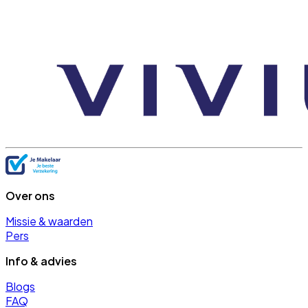
Over ons
Missie & waarden
Pers
Info & advies
Blogs
FAQ