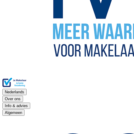
Nederlands
Over ons
Info & advies
Algemeen