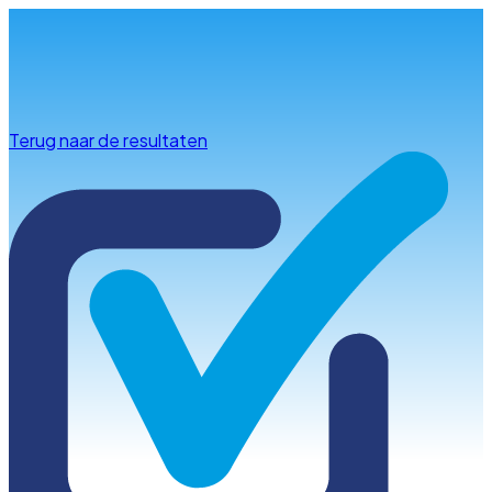
Info & advies
Terug naar de resultaten