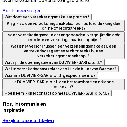
over makelaars in de verzekeringsbranche.
Bekijk meer vragen
Wat doet een verzekeringsmakelaar precies?
Krijg ik via een verzekeringsmakelaar een betere dekking dan
online of rechtstreeks?
Is een verzekeringsmakelaar ongebonden, vergelijkt die echt
meerdere verzekeringsmaatschappijen?
Wat is het verschil tussen een verzekeringsmakelaar, een
verzekeringsagent en rechtstreeks bij een
verzekeringsmaatschappij?
Wat zijn de openingsuren van DUVIVIER-SARI s.p.r.l.?
Welke verzekeringsmakelaar vind ik in de buurt van Wasmes?
Waarin is DUVIVIER-SARI s.p.r.l. gespecialiseerd?
Is DUVIVIER-SARI s.p.r.l. een betrouwbare en erkende
makelaar?
Hoe neem ik snel contact op met DUVIVIER-SARI s.p.r.l.?
Tips, informatie en
inspiratie
Bekijk al onze artikelen