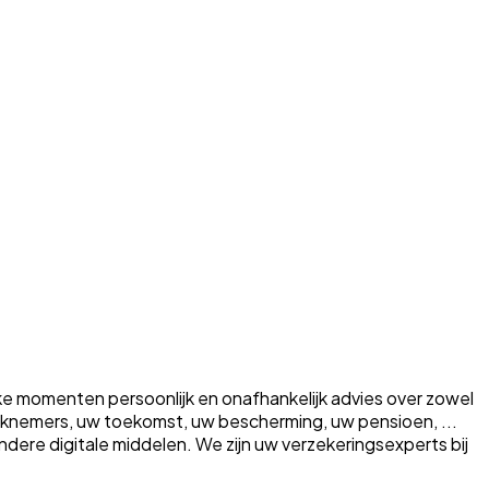
ke momenten persoonlijk en onafhankelijk advies over zowel
erknemers, uw toekomst, uw bescherming, uw pensioen, ...
a andere digitale middelen. We zijn uw verzekeringsexperts bij