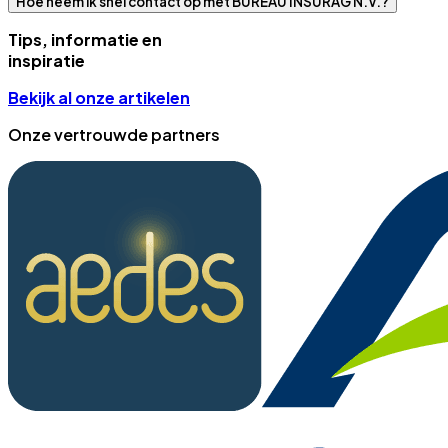
Hoe neem ik snel contact op met BUREAU INSURAG N.V.?
Tips, informatie en
inspiratie
Bekijk al onze artikelen
Onze vertrouwde partners