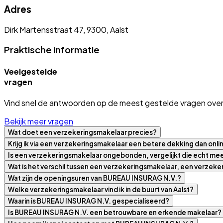
Adres
Dirk Martensstraat 47, 9300, Aalst
Praktische informatie
Veelgestelde
vragen
Vind snel de antwoorden op de meest gestelde vragen over
Bekijk meer vragen
Wat doet een verzekeringsmakelaar precies?
Krijg ik via een verzekeringsmakelaar een betere dekking dan onli
Is een verzekeringsmakelaar ongebonden, vergelijkt die echt m
Wat is het verschil tussen een verzekeringsmakelaar, een verzek
Wat zijn de openingsuren van BUREAU INSURAG N.V.?
Welke verzekeringsmakelaar vind ik in de buurt van Aalst?
Waarin is BUREAU INSURAG N.V. gespecialiseerd?
Is BUREAU INSURAG N.V. een betrouwbare en erkende makelaar?