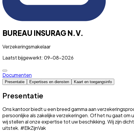
BUREAU INSURAG N.V.
Verzekeringsmakelaar
Laatst bijgewerkt: 09-08-2026
Documenten
Presentatie
Expertises en diensten
Kaart en toegangsinfo
Presentatie
Ons kantoor biedt u een breed gamma aan verzekeringsproduc
persoonlijke als zakelijke verzekeringen. Of het nu gaat o
wij stellen al onze expertise tot uw beschikking. Wij zijn dic
uitstek. #ElkZijnVak