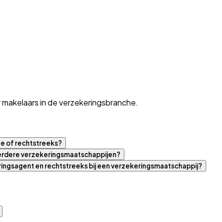
 makelaars in de verzekeringsbranche.
ne of rechtstreeks?
eerdere verzekeringsmaatschappijen?
eringsagent en rechtstreeks bij een verzekeringsmaatschappij?