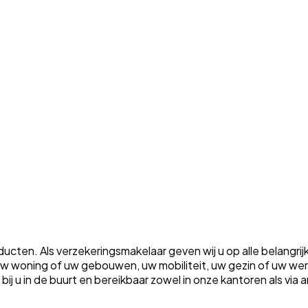
ten. Als verzekeringsmakelaar geven wij u op alle belangrij
m uw woning of uw gebouwen, uw mobiliteit, uw gezin of uw w
ht bij u in de buurt en bereikbaar zowel in onze kantoren als vi