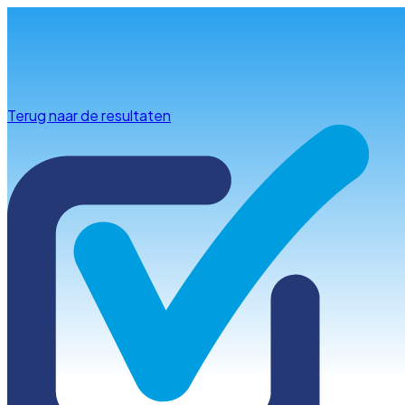
Info & advies
Terug naar de resultaten