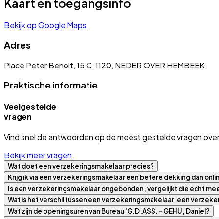
Kaart en toegangsinfo
Bekijk op Google Maps
Adres
Place Peter Benoit, 15 C, 1120, NEDER OVER HEMBEEK
Praktische informatie
Veelgestelde
vragen
Vind snel de antwoorden op de meest gestelde vragen over
Bekijk meer vragen
Wat doet een verzekeringsmakelaar precies?
Krijg ik via een verzekeringsmakelaar een betere dekking dan onli
Is een verzekeringsmakelaar ongebonden, vergelijkt die echt m
Wat is het verschil tussen een verzekeringsmakelaar, een verzek
Wat zijn de openingsuren van Bureau 'G.D.ASS. - GEHU, Daniel?