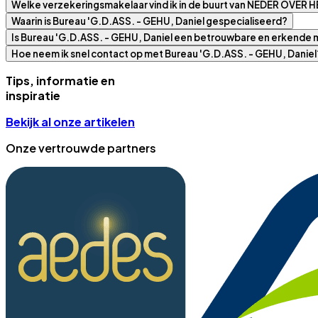
Welke verzekeringsmakelaar vind ik in de buurt van NEDER OVER
Waarin is Bureau 'G.D.ASS. - GEHU, Daniel gespecialiseerd?
Is Bureau 'G.D.ASS. - GEHU, Daniel een betrouwbare en erkende 
Hoe neem ik snel contact op met Bureau 'G.D.ASS. - GEHU, Daniel
Tips, informatie en
inspiratie
Bekijk al onze artikelen
Onze vertrouwde partners