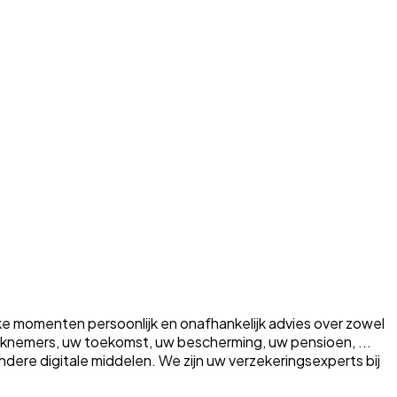
ke momenten persoonlijk en onafhankelijk advies over zowel
erknemers, uw toekomst, uw bescherming, uw pensioen, ...
a andere digitale middelen. We zijn uw verzekeringsexperts bij