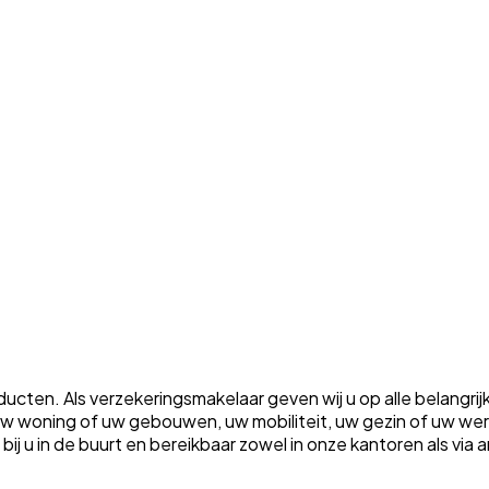
ten. Als verzekeringsmakelaar geven wij u op alle belangrij
m uw woning of uw gebouwen, uw mobiliteit, uw gezin of uw w
ht bij u in de buurt en bereikbaar zowel in onze kantoren als vi