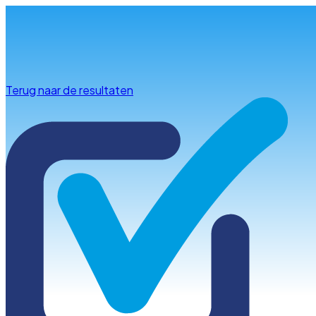
Info & advies
Terug naar de resultaten