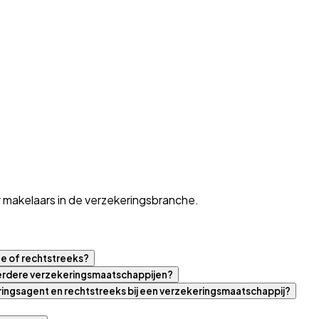
 makelaars in de verzekeringsbranche.
ne of rechtstreeks?
eerdere verzekeringsmaatschappijen?
eringsagent en rechtstreeks bij een verzekeringsmaatschappij?