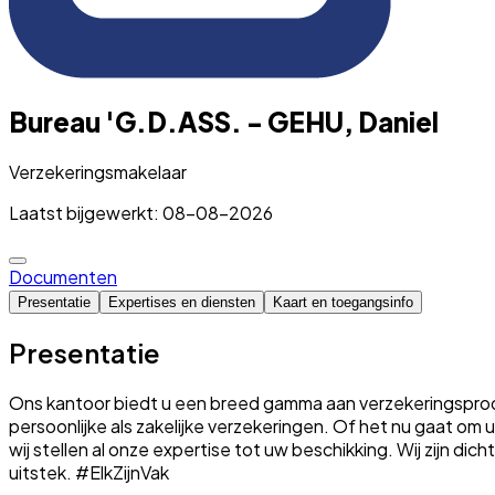
Bureau 'G.D.ASS. - GEHU, Daniel
Verzekeringsmakelaar
Laatst bijgewerkt: 08-08-2026
Documenten
Presentatie
Expertises en diensten
Kaart en toegangsinfo
Presentatie
Ons kantoor biedt u een breed gamma aan verzekeringsproduc
persoonlijke als zakelijke verzekeringen. Of het nu gaat o
wij stellen al onze expertise tot uw beschikking. Wij zijn dic
uitstek. #ElkZijnVak