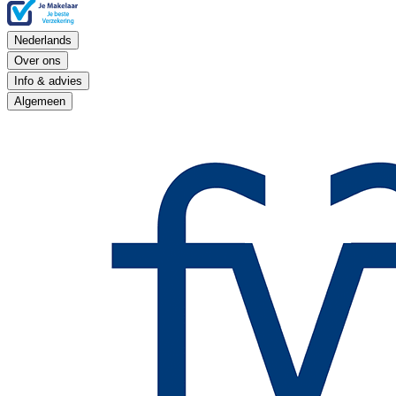
Nederlands
Over ons
Info & advies
Algemeen