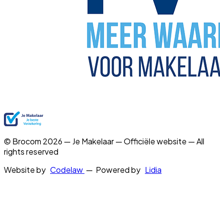
© Brocom 2026 — Je Makelaar — Officiële website — All
rights reserved
Website by
Codelaw
— Powered by
Lidia