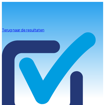
Info & advies
Terug naar de resultaten