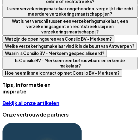
online of rechtstreeks?
Is een verzekeringsmakelaar ongebonden, vergelijkt die echt
meerdere verzekeringsmaatschappijen?
Wat is het verschil tussen een verzekeringsmakelaar, een
verzekeringsagent en rechtstreeks bij een
verzekeringsmaatschappij?
Wat zijn de openingsuren van Consilo BV - Merksem?
Welke verzekeringsmakelaar vind ik in de buurt van Antwerpen?
Waarin is Consilo BV - Merksem gespecialiseerd?
Is Consilo BV - Merksem een betrouwbare en erkende
makelaar?
Hoe neem ik snel contact op met Consilo BV - Merksem?
Tips, informatie en
inspiratie
Bekijk al onze artikelen
Onze vertrouwde partners