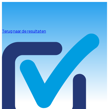
Info & advies
Terug naar de resultaten