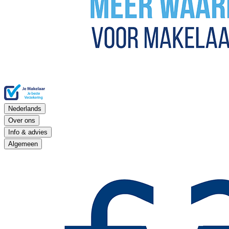
Nederlands
Over ons
Info & advies
Algemeen