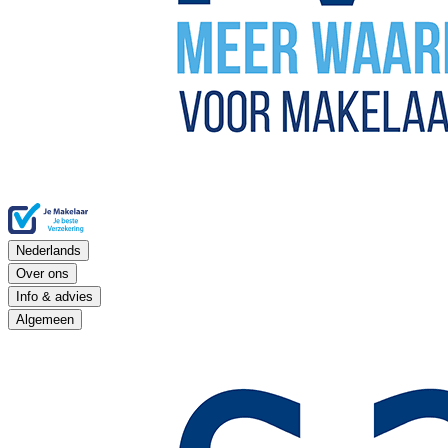
Nederlands
Over ons
Info & advies
Algemeen