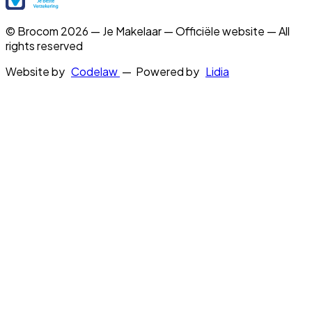
© Brocom 2026 — Je Makelaar — Officiële website — All
rights reserved
Website by
Codelaw
— Powered by
Lidia