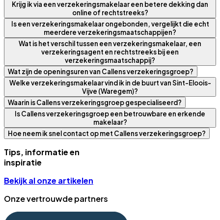
Krijg ik via een verzekeringsmakelaar een betere dekking dan
online of rechtstreeks?
Is een verzekeringsmakelaar ongebonden, vergelijkt die echt
meerdere verzekeringsmaatschappijen?
Wat is het verschil tussen een verzekeringsmakelaar, een
verzekeringsagent en rechtstreeks bij een
verzekeringsmaatschappij?
Wat zijn de openingsuren van Callens verzekeringsgroep?
Welke verzekeringsmakelaar vind ik in de buurt van Sint-Eloois-
Vijve (Waregem)?
Waarin is Callens verzekeringsgroep gespecialiseerd?
Is Callens verzekeringsgroep een betrouwbare en erkende
makelaar?
Hoe neem ik snel contact op met Callens verzekeringsgroep?
Tips, informatie en
inspiratie
Bekijk al onze artikelen
Onze vertrouwde partners