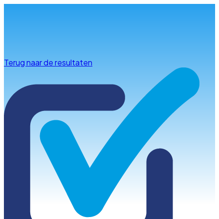
Info & advies
Terug naar de resultaten