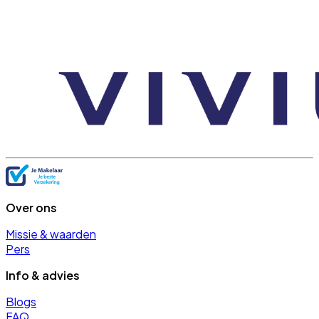
Over ons
Missie & waarden
Pers
Info & advies
Blogs
FAQ