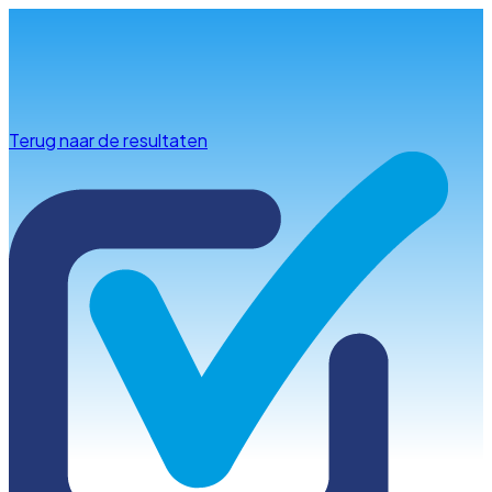
Info & advies
Terug naar de resultaten