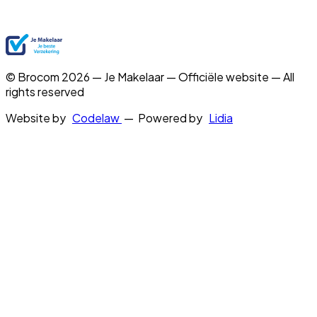
© Brocom 2026 — Je Makelaar — Officiële website — All
rights reserved
Website by
Codelaw
— Powered by
Lidia