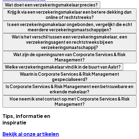
Wat doet een verzekeringsmakelaar precies?
Krijg ik via een verzekeringsmakelaar een betere dekking dan
online of rechtstreeks?
Is een verzekeringsmakelaar ongebonden, vergelijkt die echt
meerdere verzekeringsmaatschappijen?
Wat is het verschil tussen een verzekeringsmakelaar, een
verzekeringsagent en rechtstreeks bij een
verzekeringsmaatschappij?
Wat zijn de openingsuren van Corporate Services & Risk
Management?
Welke verzekeringsmakelaar vind ik in de buurt van Aalst?
Waarin is Corporate Services & Risk Management
gespecialiseerd?
Is Corporate Services & Risk Management een betrouwbare en
erkende makelaar?
Hoe neem ik snel contact op met Corporate Services & Risk
Management?
Tips, informatie en
inspiratie
Bekijk al onze artikelen