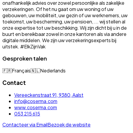
onafhankelijk advies over zowel persoonlijke als zakelijke
verzekeringen. Of het nu gaat om uw woning of uw
gebouwen, uw mobiliteit, uw gezin of uw werknemers, uw
toekomst, uw bescherming, uw pensioen, ... wij stellen al
onze expertise tot uw beschikking. Wij zijn dicht bij u in de
buurt en bereikbaar zowel in onze kantoren als via andere
digitale middelen. We zijn uw verzekeringsexperts bij
uitstek. #ElkZijnVak
Gesproken talen
🇫🇷
Français
🇳🇱
Nederlands
Contact
Vereeckenstraat 91, 9380, Aalst
info@coserma.com
www.coserma.com
053 215 615
Contacteer via Email
Bezoek de website