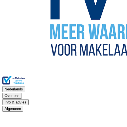
Nederlands
Over ons
Info & advies
Algemeen