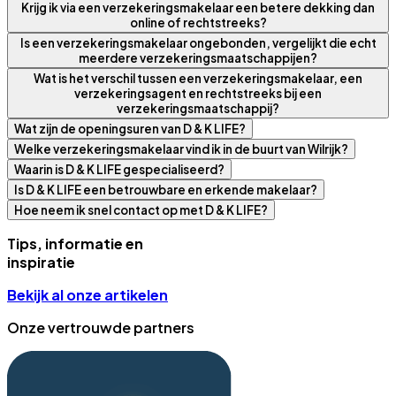
Krijg ik via een verzekeringsmakelaar een betere dekking dan
online of rechtstreeks?
Is een verzekeringsmakelaar ongebonden, vergelijkt die echt
meerdere verzekeringsmaatschappijen?
Wat is het verschil tussen een verzekeringsmakelaar, een
verzekeringsagent en rechtstreeks bij een
verzekeringsmaatschappij?
Wat zijn de openingsuren van D & K LIFE?
Welke verzekeringsmakelaar vind ik in de buurt van Wilrijk?
Waarin is D & K LIFE gespecialiseerd?
Is D & K LIFE een betrouwbare en erkende makelaar?
Hoe neem ik snel contact op met D & K LIFE?
Tips, informatie en
inspiratie
Bekijk al onze artikelen
Onze vertrouwde partners