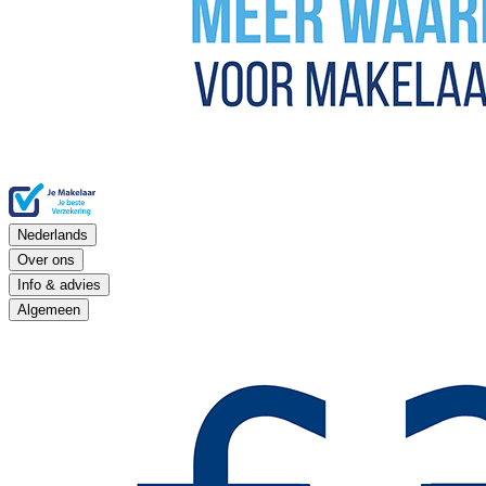
Nederlands
Over ons
Info & advies
Algemeen