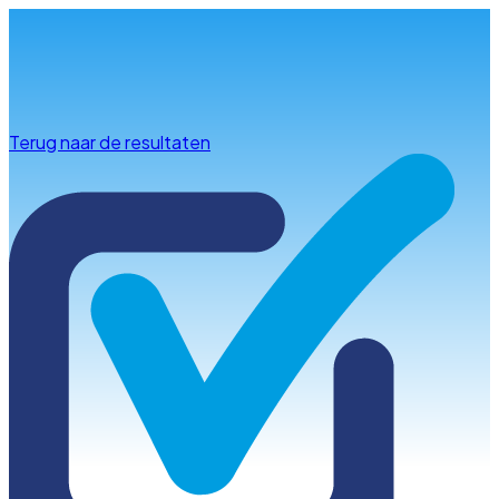
Info & advies
Terug naar de resultaten