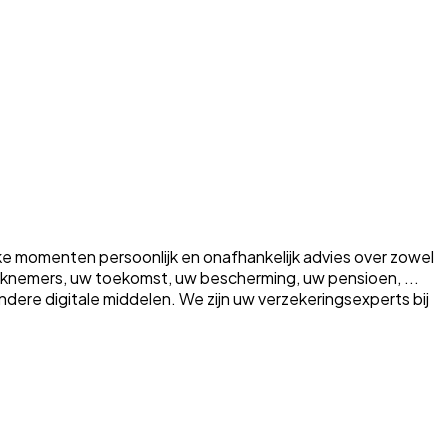
ke momenten persoonlijk en onafhankelijk advies over zowel
erknemers, uw toekomst, uw bescherming, uw pensioen, ...
a andere digitale middelen. We zijn uw verzekeringsexperts bij