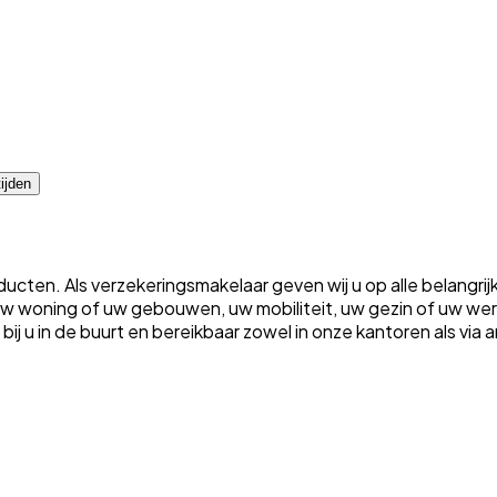
ijden
ten. Als verzekeringsmakelaar geven wij u op alle belangrij
m uw woning of uw gebouwen, uw mobiliteit, uw gezin of uw w
ht bij u in de buurt en bereikbaar zowel in onze kantoren als vi