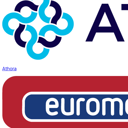
Athora