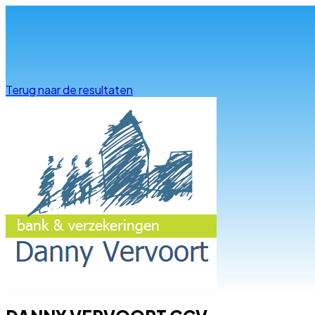
Info & advies
Terug naar de resultaten