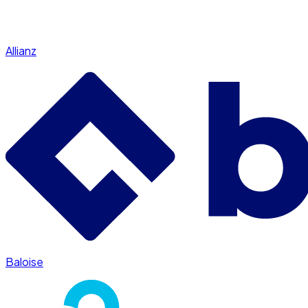
Allianz
Baloise