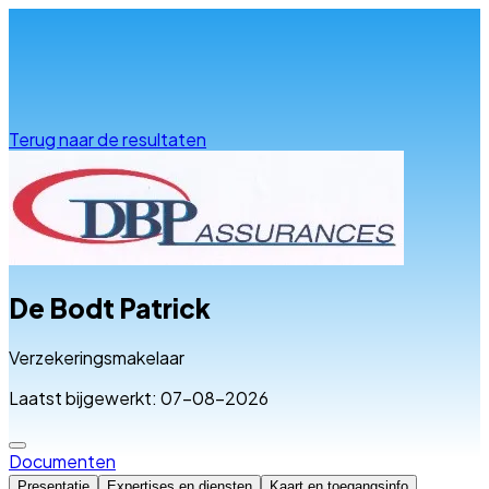
Info & advies
Terug naar de resultaten
De Bodt Patrick
Verzekeringsmakelaar
Laatst bijgewerkt: 07-08-2026
Documenten
Presentatie
Expertises en diensten
Kaart en toegangsinfo