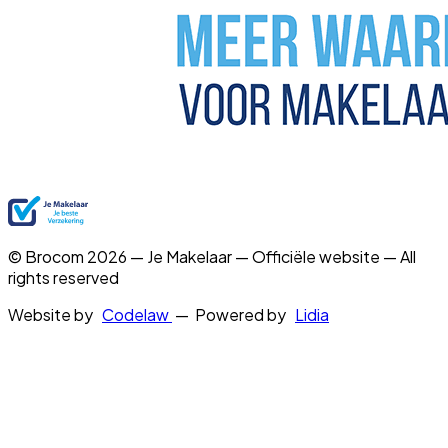
© Brocom 2026 — Je Makelaar — Officiële website — All
rights reserved
Website by
Codelaw
— Powered by
Lidia