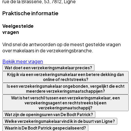
rue de la Brasserie, 53, 7812, Ligne
Praktische informatie
Veelgestelde
vragen
Vind snel de antwoorden op de meest gestelde vragen
over makelaars in de verzekeringsbranche.
Bekijk meer vragen
Wat doet een verzekeringsmakelaar precies?
Krijg ik via een verzekeringsmakelaar een betere dekking dan
online of rechtstreeks?
Is een verzekeringsmakelaar ongebonden, vergelijkt die echt
meerdere verzekeringsmaatschappijen?
Wat is het verschil tussen een verzekeringsmakelaar, een
verzekeringsagent en rechtstreeks bij een
verzekeringsmaatschappij?
Wat zijn de openingsuren van De Bodt Patrick?
Welke verzekeringsmakelaar vind ik in de buurt van Ligne?
Waarin is De Bodt Patrick gespecialiseerd?