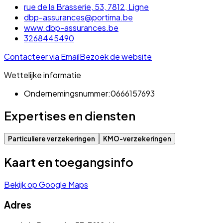
rue de la Brasserie, 53, 7812, Ligne
dbp-assurances@portima.be
www.dbp-assurances.be
3268445490
Contacteer via Email
Bezoek de website
Wettelijke informatie
Ondernemingsnummer:
0666157693
Expertises en diensten
Particuliere verzekeringen
KMO-verzekeringen
Kaart en toegangsinfo
Bekijk op Google Maps
Adres