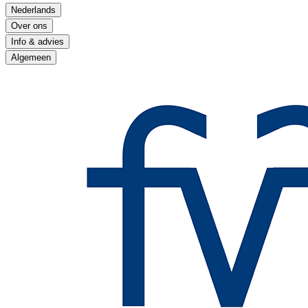
Nederlands
Over ons
Info & advies
Algemeen