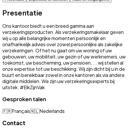
Presentatie
Ons kantoor biedt u een breed gamma aan
verzekeringsproducten. Als verzekeringsmakelaar geven
wij u op alle belangrijke momenten persoonlijk en
onafhankelijk advies over zowel persoonlijke als zakelijke
verzekeringen. Of het nu gaat om uw woning of uw
gebouwen, uw mobiliteit, uw gezin of uw werknemers, uw
toekomst, uw bescherming, uw pensioen, ... wij stellen al
onze expertise tot uw beschikking. Wij zijn dicht bij u in de
buurt en bereikbaar zowel in onze kantoren als via andere
digitale middelen. We zijn uw verzekeringsexperts bij
uitstek. #ElkZijnVak
Gesproken talen
🇫🇷
Français
🇳🇱
Nederlands
Contact