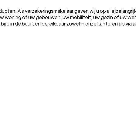
ten. Als verzekeringsmakelaar geven wij u op alle belangrij
m uw woning of uw gebouwen, uw mobiliteit, uw gezin of uw w
ht bij u in de buurt en bereikbaar zowel in onze kantoren als vi