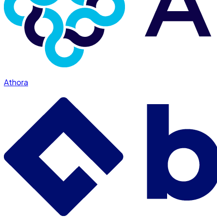
Athora