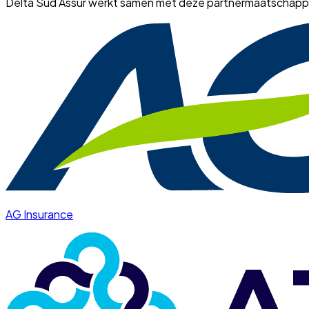
Delta Sud Assur werkt samen met deze partnermaatschapp
AG Insurance