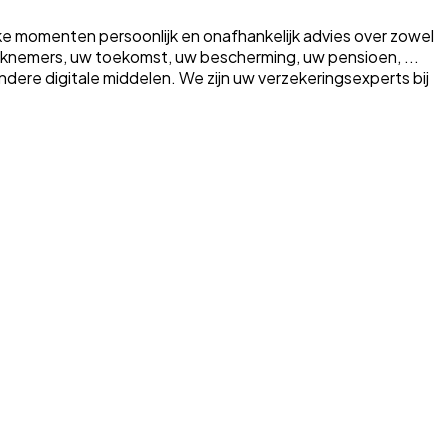
ke momenten persoonlijk en onafhankelijk advies over zowel
erknemers, uw toekomst, uw bescherming, uw pensioen, ...
a andere digitale middelen. We zijn uw verzekeringsexperts bij