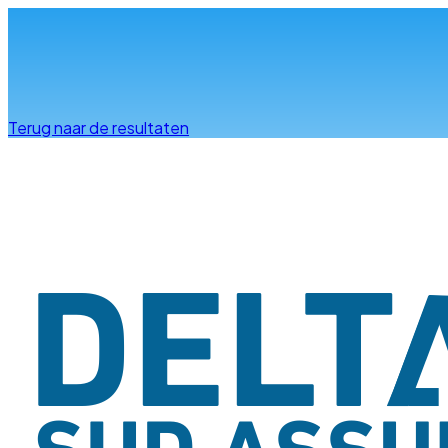
Info & advies
Terug naar de resultaten