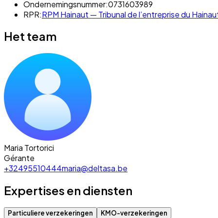
Ondernemingsnummer:
0731603989
RPR:
RPM Hainaut — Tribunal de l’entreprise du Hainaut,
Het team
Maria Tortorici
Gérante
+32495510444
maria@deltasa.be
Expertises en diensten
Particuliere verzekeringen
KMO-verzekeringen