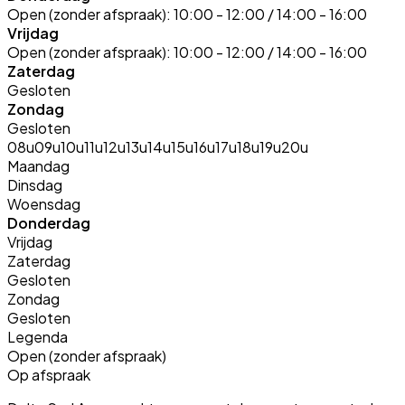
Open (zonder afspraak):
10:00 - 12:00 / 14:00 - 16:00
Vrijdag
Open (zonder afspraak):
10:00 - 12:00 / 14:00 - 16:00
Zaterdag
Gesloten
Zondag
Gesloten
08u
09u
10u
11u
12u
13u
14u
15u
16u
17u
18u
19u
20u
Maandag
Dinsdag
Woensdag
Donderdag
Vrijdag
Zaterdag
Gesloten
Zondag
Gesloten
Legenda
Open (zonder afspraak)
Op afspraak