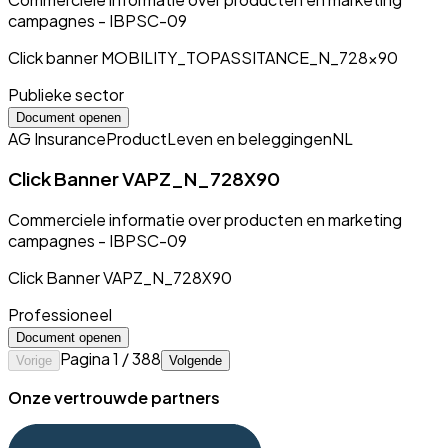
campagnes - IBPSC-09
Click banner MOBILITY_TOPASSITANCE_N_728x90
Publieke sector
Document openen
AG Insurance
Product
Leven en beleggingen
NL
Click Banner VAPZ_N_728X90
Commerciele informatie over producten en marketing
campagnes - IBPSC-09
Click Banner VAPZ_N_728X90
Professioneel
Document openen
Pagina 1 / 388
Vorige
Volgende
Onze vertrouwde partners