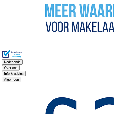
Nederlands
Over ons
Info & advies
Algemeen