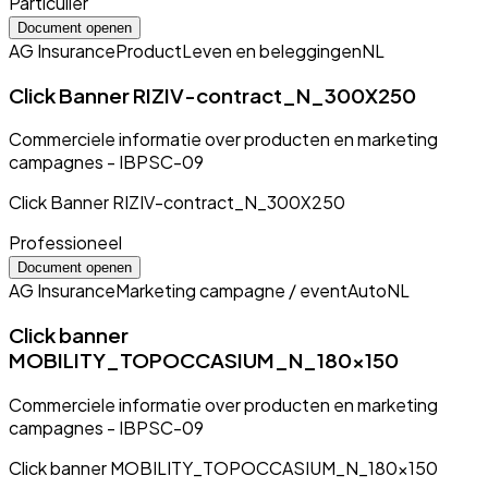
Particulier
Document openen
AG Insurance
Product
Leven en beleggingen
NL
Click Banner RIZIV-contract_N_300X250
Commerciele informatie over producten en marketing
campagnes - IBPSC-09
Click Banner RIZIV-contract_N_300X250
Professioneel
Document openen
AG Insurance
Marketing campagne / event
Auto
NL
Click banner
MOBILITY_TOPOCCASIUM_N_180x150
Commerciele informatie over producten en marketing
campagnes - IBPSC-09
Click banner MOBILITY_TOPOCCASIUM_N_180x150