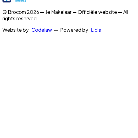
© Brocom 2026 — Je Makelaar — Officiële website — All
rights reserved
Website by
Codelaw
— Powered by
Lidia