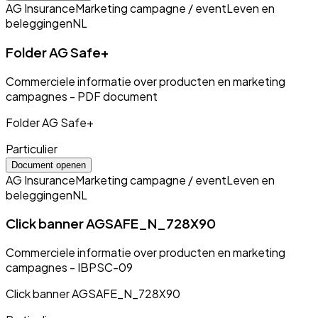
AG Insurance
Marketing campagne / event
Leven en
beleggingen
NL
Folder AG Safe+
Commerciele informatie over producten en marketing
campagnes - PDF document
Folder AG Safe+
Particulier
Document openen
AG Insurance
Marketing campagne / event
Leven en
beleggingen
NL
Click banner AGSAFE_N_728X90
Commerciele informatie over producten en marketing
campagnes - IBPSC-09
Click banner AGSAFE_N_728X90