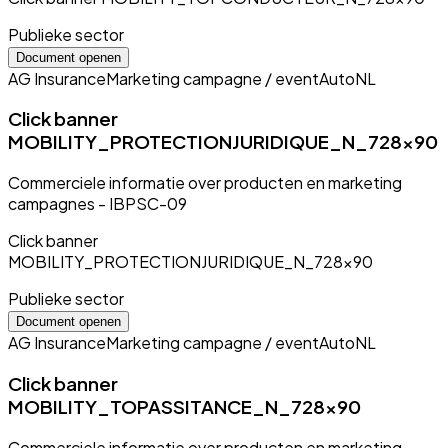
Publieke sector
Document openen
AG Insurance
Marketing campagne / event
Auto
NL
Click banner
MOBILITY_PROTECTIONJURIDIQUE_N_728x90
Commerciele informatie over producten en marketing
campagnes - IBPSC-09
Click banner
MOBILITY_PROTECTIONJURIDIQUE_N_728x90
Publieke sector
Document openen
AG Insurance
Marketing campagne / event
Auto
NL
Click banner
MOBILITY_TOPASSITANCE_N_728x90
Commerciele informatie over producten en marketing