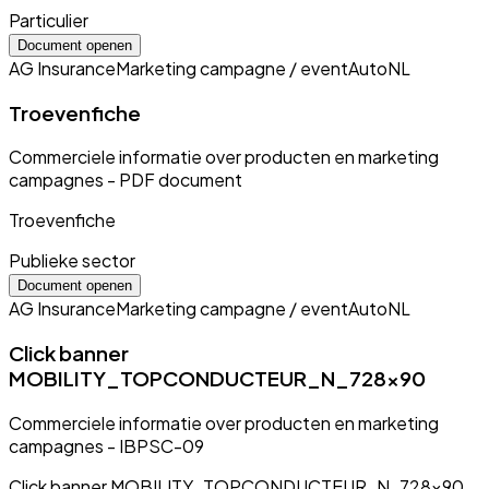
Particulier
Document openen
AG Insurance
Marketing campagne / event
Auto
NL
Troevenfiche
Commerciele informatie over producten en marketing
campagnes - PDF document
Troevenfiche
Publieke sector
Document openen
AG Insurance
Marketing campagne / event
Auto
NL
Click banner
MOBILITY_TOPCONDUCTEUR_N_728x90
Commerciele informatie over producten en marketing
campagnes - IBPSC-09
Click banner MOBILITY_TOPCONDUCTEUR_N_728x90