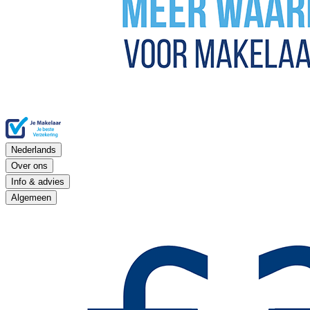
Nederlands
Over ons
Info & advies
Algemeen