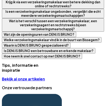
Krijg ik via een verzekeringsmakelaar een betere dekking dan
online of rechtstreeks?
Is een verzekeringsmakelaar ongebonden, vergelijkt die echt
meerdere verzekeringsmaatschappijen?
Wat is het verschil tussen een verzekeringsmakelaar, een
verzekeringsagent en rechtstreeks bij een
verzekeringsmaatschappij?
Wat zijn de openingsuren van DENIJS BRUNO?
Welke verzekeringsmakelaar vind ik in de buurt van Bissegem?
Waarin is DENIJS BRUNO gespecialiseerd?
Is DENIJS BRUNO een betrouwbare en erkende makelaar?
Hoe neem ik snel contact op met DENIJS BRUNO?
Tips, informatie en
inspiratie
Bekijk al onze artikelen
Onze vertrouwde partners