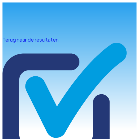
Info & advies
Terug naar de resultaten