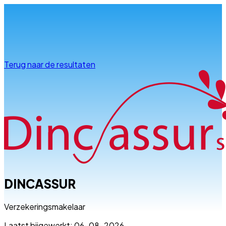
Info & advies
Terug naar de resultaten
DINCASSUR
Verzekeringsmakelaar
Laatst bijgewerkt: 06-08-2026