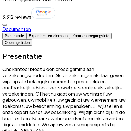
3.3
12 reviews
Documenten
Presentatie
Expertises en diensten
Kaart en toegangsinfo
Openingstijden
Presentatie
Ons kantoor biedt u een breed gamma aan
verzekeringsproducten. Als verzekeringsmakelaar geven
wij u op alle belangrijke momenten persoonlijk en
onafhankelijk advies over zowel persoonlijke als zakelijke
verzekeringen. Of het nu gaat om uw woning of uw
gebouwen, uw mobiliteit, uw gezin of uw werknemers, uw
toekomst, uw bescherming, uw pensioen, ... wij stellen al
onze expertise tot uw beschikking. Wij zijn dicht bij u in de
buurt en bereikbaar zowel in onze kantoren als via andere
digitale middelen. We zijn uw verzekeringsexperts bij
uitstek. #ElkZijnVak