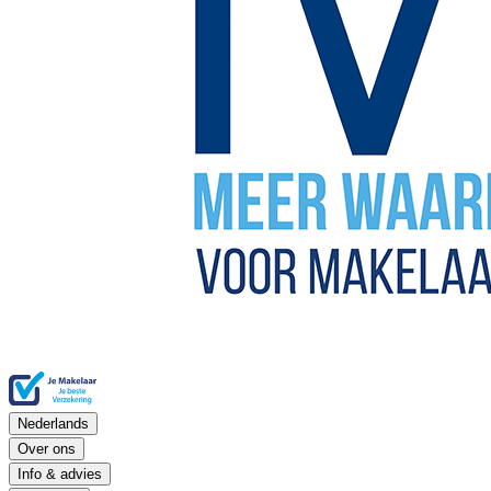
Nederlands
Over ons
Info & advies