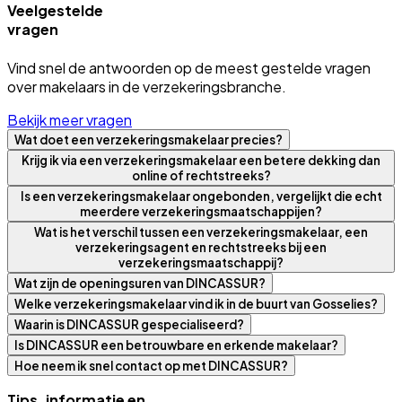
Veelgestelde
vragen
Vind snel de antwoorden op de meest gestelde vragen
over makelaars in de verzekeringsbranche.
Bekijk meer vragen
Wat doet een verzekeringsmakelaar precies?
Krijg ik via een verzekeringsmakelaar een betere dekking dan
online of rechtstreeks?
Is een verzekeringsmakelaar ongebonden, vergelijkt die echt
meerdere verzekeringsmaatschappijen?
Wat is het verschil tussen een verzekeringsmakelaar, een
verzekeringsagent en rechtstreeks bij een
verzekeringsmaatschappij?
Wat zijn de openingsuren van DINCASSUR?
Welke verzekeringsmakelaar vind ik in de buurt van Gosselies?
Waarin is DINCASSUR gespecialiseerd?
Is DINCASSUR een betrouwbare en erkende makelaar?
Hoe neem ik snel contact op met DINCASSUR?
Tips, informatie en