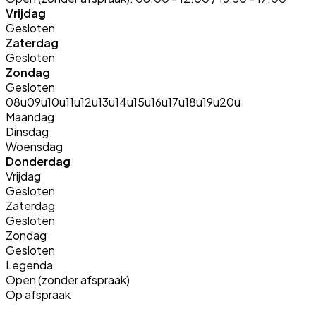
Vrijdag
Gesloten
Zaterdag
Gesloten
Zondag
Gesloten
08u
09u
10u
11u
12u
13u
14u
15u
16u
17u
18u
19u
20u
Maandag
Dinsdag
Woensdag
Donderdag
Vrijdag
Gesloten
Zaterdag
Gesloten
Zondag
Gesloten
Legenda
Open (zonder afspraak)
Op afspraak