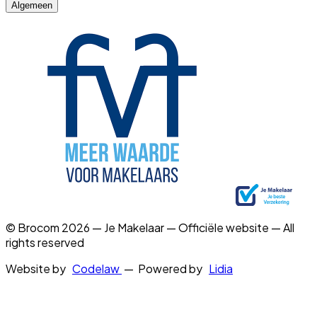
Algemeen
© Brocom 2026 — Je Makelaar — Officiële website — All
rights reserved
Website by
Codelaw
— Powered by
Lidia