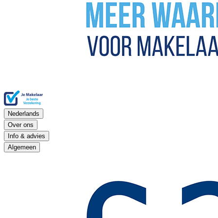
Nederlands
Over ons
Info & advies
Algemeen