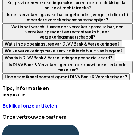
Krijg ik via een verzekeringsmakelaar een betere dekking dan
online of rechtstreeks?
Is een verzekeringsmakelaar ongebonden, vergelijkt die echt
meerdere verzekeringsmaatschappijen?
Wat is het verschil tussen een verzekeringsmakelaar, een
verzekeringsagent en rechtstreeks bij een
verzekeringsmaatschappij?
Wat zijn de openingsuren van DLVV Bank & Verzekeringen?
Welke verzekeringsmakelaar vind ik in de buurt van Izegem?
Waarin is DLVV Bank & Verzekeringen gespecialiseerd?
Is DLVV Bank & Verzekeringen een betrouwbare en erkende
makelaar?
Hoe neem ik snel contact op met DLVV Bank & Verzekeringen?
Tips, informatie en
inspiratie
Bekijk al onze artikelen
Onze vertrouwde partners