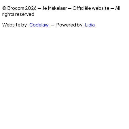
© Brocom 2026 — Je Makelaar — Officiële website — All
rights reserved
Website by
Codelaw
— Powered by
Lidia