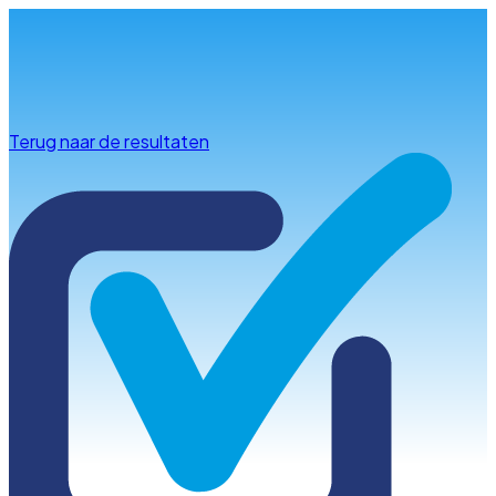
Info & advies
Terug naar de resultaten