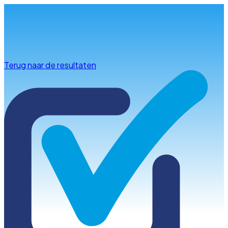
Info & advies
Terug naar de resultaten