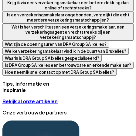
Krijg ik via een verzekeringsmakelaar een betere dekking dan
online of rechtstreeks?
Is een verzekeringsmakelaar ongebonden, vergelijkt die echt
meerdere verzekeringsmaatschappijen?
Wat is het verschil tussen een verzekeringsmakelaar, een
verzekeringsagent en rechtstreeks bij een
verzekeringsmaatschappij?
Wat zijn de openingsuren van DRA Group SA Ixelles?
Welke verzekeringsmakelaar vind ik in de buurt van Bruxelles?
Waarin is DRA Group SA Ixelles gespecialiseerd?
Is DRA Group SA Ixelles een betrouwbare en erkende makelaar?
Hoe neem ik snel contact op met DRA Group SA Ixelles?
Tips, informatie en
inspiratie
Bekijk al onze artikelen
Onze vertrouwde partners