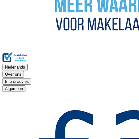
Nederlands
Over ons
Info & advies
Algemeen