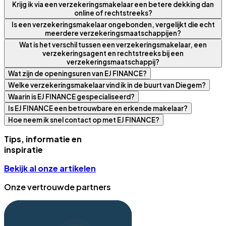
Krijg ik via een verzekeringsmakelaar een betere dekking dan
online of rechtstreeks?
Is een verzekeringsmakelaar ongebonden, vergelijkt die echt
meerdere verzekeringsmaatschappijen?
Wat is het verschil tussen een verzekeringsmakelaar, een
verzekeringsagent en rechtstreeks bij een
verzekeringsmaatschappij?
Wat zijn de openingsuren van EJ FINANCE?
Welke verzekeringsmakelaar vind ik in de buurt van Diegem?
Waarin is EJ FINANCE gespecialiseerd?
Is EJ FINANCE een betrouwbare en erkende makelaar?
Hoe neem ik snel contact op met EJ FINANCE?
Tips, informatie en
inspiratie
Bekijk al onze artikelen
Onze vertrouwde partners