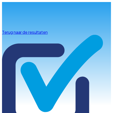
Info & advies
Terug naar de resultaten