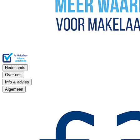
Nederlands
Over ons
Info & advies
Algemeen