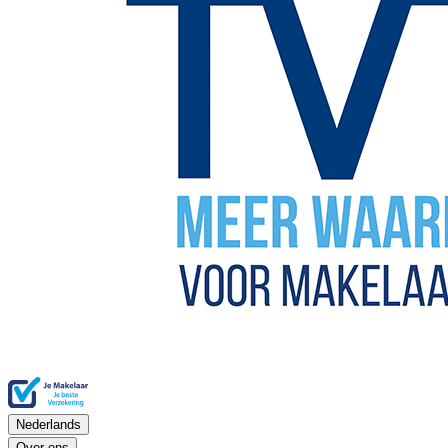
Nederlands
Over ons