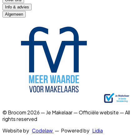
Info & advies
Algemeen
© Brocom 2026 — Je Makelaar — Officiële website — All
rights reserved
Website by
Codelaw
— Powered by
Lidia