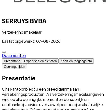
SERRUYS BVBA
Verzekeringsmakelaar
Laatst bijgewerkt: 07-08-2026
Documenten
Presentatie
Expertises en diensten
Kaart en toegangsinfo
Openingstijden
Presentatie
Ons kantoor biedt u een breed gamma aan
verzekeringsproducten. Als verzekeringsmakelaar geven
wij u op alle belangrijke momenten persoonlijk en
onafhankelijk advies over zowel persoonlijke als zakelijke
verzekeringen. Of het nu gaat om uw woning of uw