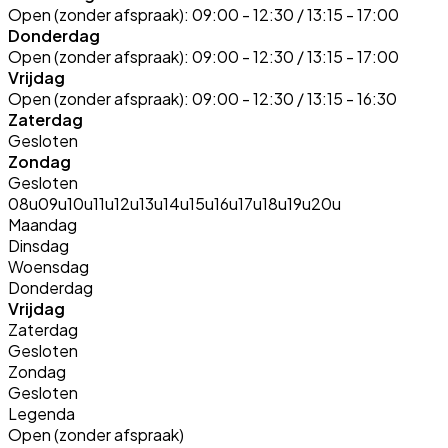
Open (zonder afspraak):
09:00 - 12:30 / 13:15 - 17:00
Donderdag
Open (zonder afspraak):
09:00 - 12:30 / 13:15 - 17:00
Vrijdag
Open (zonder afspraak):
09:00 - 12:30 / 13:15 - 16:30
Zaterdag
Gesloten
Zondag
Gesloten
08u
09u
10u
11u
12u
13u
14u
15u
16u
17u
18u
19u
20u
Maandag
Dinsdag
Woensdag
Donderdag
Vrijdag
Zaterdag
Gesloten
Zondag
Gesloten
Legenda
Open (zonder afspraak)