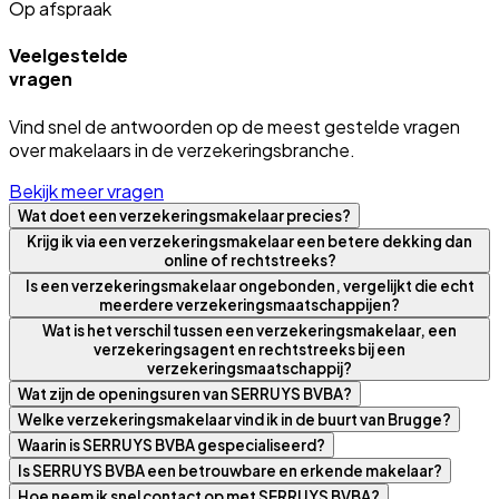
Op afspraak
Veelgestelde
vragen
Vind snel de antwoorden op de meest gestelde vragen
over makelaars in de verzekeringsbranche.
Bekijk meer vragen
Wat doet een verzekeringsmakelaar precies?
Krijg ik via een verzekeringsmakelaar een betere dekking dan
online of rechtstreeks?
Is een verzekeringsmakelaar ongebonden, vergelijkt die echt
meerdere verzekeringsmaatschappijen?
Wat is het verschil tussen een verzekeringsmakelaar, een
verzekeringsagent en rechtstreeks bij een
verzekeringsmaatschappij?
Wat zijn de openingsuren van SERRUYS BVBA?
Welke verzekeringsmakelaar vind ik in de buurt van Brugge?
Waarin is SERRUYS BVBA gespecialiseerd?
Is SERRUYS BVBA een betrouwbare en erkende makelaar?
Hoe neem ik snel contact op met SERRUYS BVBA?