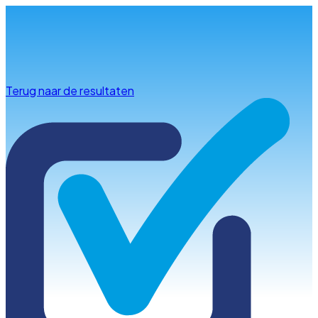
Info & advies
Terug naar de resultaten