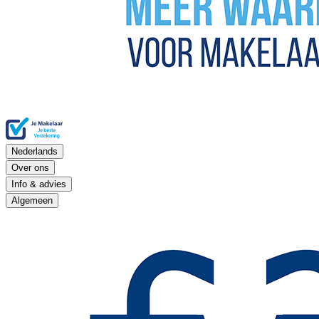
Nederlands
Over ons
Info & advies
Algemeen