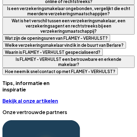
online of rechtstreeks?
Is een verzekeringsmakelaar ongebonden, vergelijkt die echt
meerdere verzekeringsmaatschappijen?
Wat is het verschil tussen een verzekeringsmakelaar, een
verzekeringsagent en rechtstreeks bij een
verzekeringsmaatschappij?
Wat zijn de openingsuren van FLAMEY - VERHULST?
Welke verzekeringsmakelaar vind ik in de buurt van Berlare?
Waarin is FLAMEY - VERHULST gespecialiseerd?
Is FLAMEY - VERHULST een betrouwbare en erkende
makelaar?
Hoe neem ik snel contact op met FLAMEY - VERHULST?
Tips, informatie en
inspiratie
Bekijk al onze artikelen
Onze vertrouwde partners