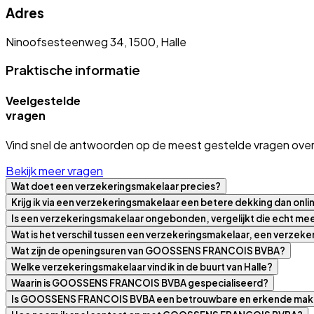
Adres
Ninoofsesteenweg 34, 1500, Halle
Praktische informatie
Veelgestelde
vragen
Vind snel de antwoorden op de meest gestelde vragen over
Bekijk meer vragen
Wat doet een verzekeringsmakelaar precies?
Krijg ik via een verzekeringsmakelaar een betere dekking dan onli
Is een verzekeringsmakelaar ongebonden, vergelijkt die echt m
Wat is het verschil tussen een verzekeringsmakelaar, een verzek
Wat zijn de openingsuren van GOOSSENS FRANCOIS BVBA?
Welke verzekeringsmakelaar vind ik in de buurt van Halle?
Waarin is GOOSSENS FRANCOIS BVBA gespecialiseerd?
Is GOOSSENS FRANCOIS BVBA een betrouwbare en erkende mak