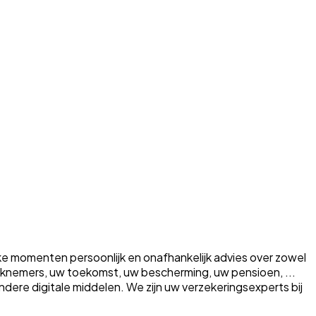
ke momenten persoonlijk en onafhankelijk advies over zowel
erknemers, uw toekomst, uw bescherming, uw pensioen, ...
a andere digitale middelen. We zijn uw verzekeringsexperts bij