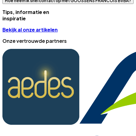
Hoe neem ik snel contact op met GOOSSENS FRANCOIS BVBA?
Tips, informatie en
inspiratie
Bekijk al onze artikelen
Onze vertrouwde partners