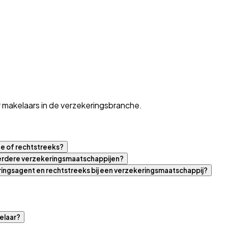
 makelaars in de verzekeringsbranche.
ne of rechtstreeks?
eerdere verzekeringsmaatschappijen?
eringsagent en rechtstreeks bij een verzekeringsmaatschappij?
elaar?