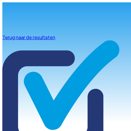
Info & advies
Terug naar de resultaten