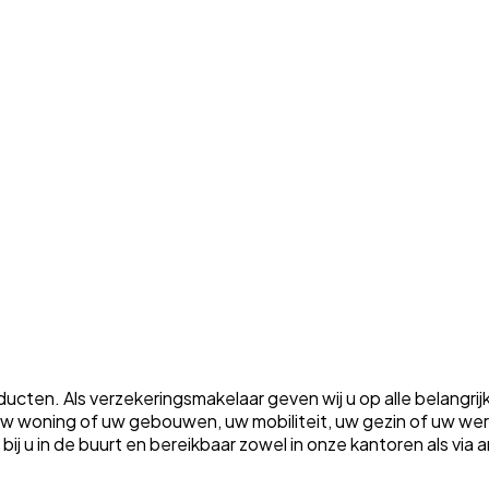
ten. Als verzekeringsmakelaar geven wij u op alle belangrij
m uw woning of uw gebouwen, uw mobiliteit, uw gezin of uw w
ht bij u in de buurt en bereikbaar zowel in onze kantoren als vi