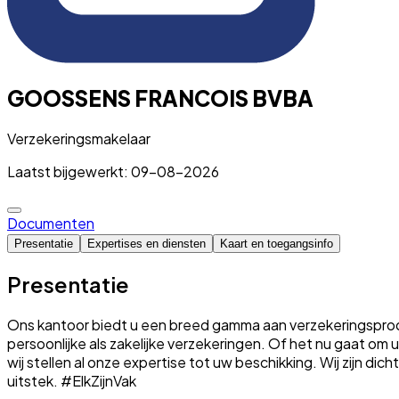
GOOSSENS FRANCOIS BVBA
Verzekeringsmakelaar
Laatst bijgewerkt: 09-08-2026
Documenten
Presentatie
Expertises en diensten
Kaart en toegangsinfo
Presentatie
Ons kantoor biedt u een breed gamma aan verzekeringsproduc
persoonlijke als zakelijke verzekeringen. Of het nu gaat o
wij stellen al onze expertise tot uw beschikking. Wij zijn dic
uitstek. #ElkZijnVak