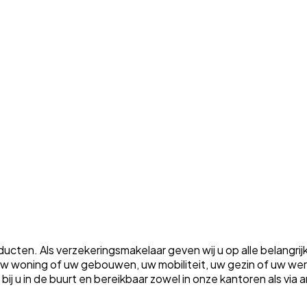
ten. Als verzekeringsmakelaar geven wij u op alle belangrij
m uw woning of uw gebouwen, uw mobiliteit, uw gezin of uw w
ht bij u in de buurt en bereikbaar zowel in onze kantoren als vi