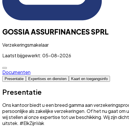
GOSSIA ASSURFINANCES SPRL
Verzekeringsmakelaar
Laatst bijgewerkt: 05-08-2026
Documenten
Presentatie
Expertises en diensten
Kaart en toegangsinfo
Presentatie
Ons kantoor biedt u een breed gamma aan verzekeringsproduc
persoonlijke als zakelijke verzekeringen. Of het nu gaat o
wij stellen al onze expertise tot uw beschikking. Wij zijn dic
uitstek. #ElkZijnVak