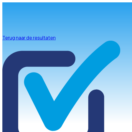
Info & advies
Terug naar de resultaten