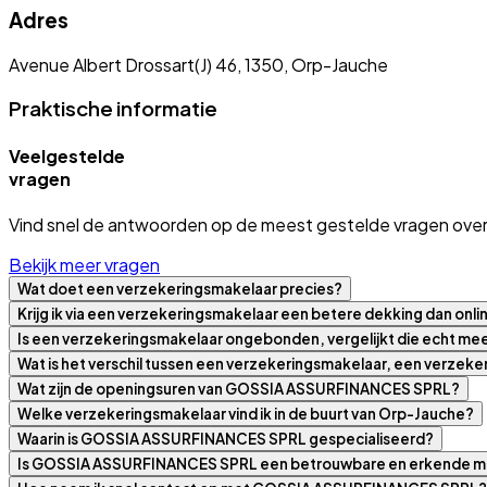
Adres
Avenue Albert Drossart(J) 46, 1350, Orp-Jauche
Praktische informatie
Veelgestelde
vragen
Vind snel de antwoorden op de meest gestelde vragen over
Bekijk meer vragen
Wat doet een verzekeringsmakelaar precies?
Krijg ik via een verzekeringsmakelaar een betere dekking dan onli
Is een verzekeringsmakelaar ongebonden, vergelijkt die echt m
Wat is het verschil tussen een verzekeringsmakelaar, een verzek
Wat zijn de openingsuren van GOSSIA ASSURFINANCES SPRL?
Welke verzekeringsmakelaar vind ik in de buurt van Orp-Jauche?
Waarin is GOSSIA ASSURFINANCES SPRL gespecialiseerd?
Is GOSSIA ASSURFINANCES SPRL een betrouwbare en erkende m