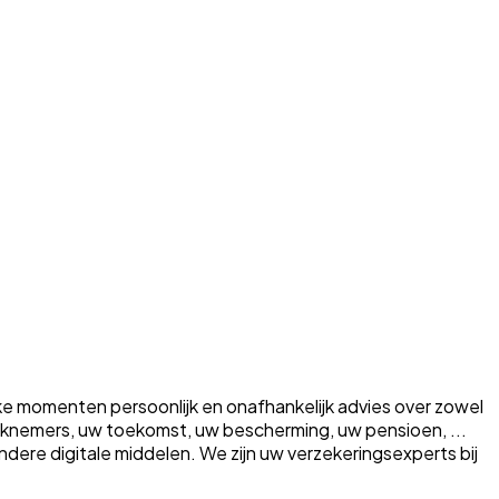
ke momenten persoonlijk en onafhankelijk advies over zowel
erknemers, uw toekomst, uw bescherming, uw pensioen, ...
a andere digitale middelen. We zijn uw verzekeringsexperts bij