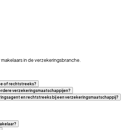
 makelaars in de verzekeringsbranche.
ne of rechtstreeks?
eerdere verzekeringsmaatschappijen?
eringsagent en rechtstreeks bij een verzekeringsmaatschappij?
akelaar?