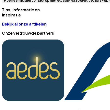
Hoe neem ik snel contact op met GOSSIA ASSURFINANCES SPRL?
Tips, informatie en
inspiratie
Bekijk al onze artikelen
Onze vertrouwde partners