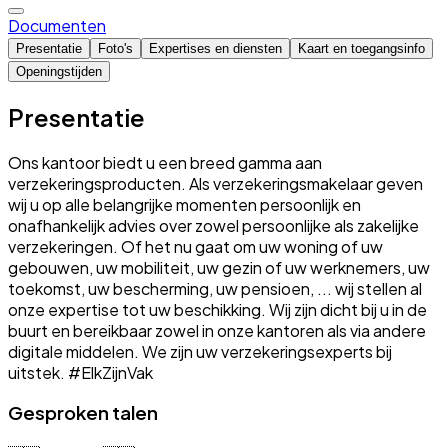
Documenten
Presentatie
Foto's
Expertises en diensten
Kaart en toegangsinfo
Openingstijden
Presentatie
Ons kantoor biedt u een breed gamma aan
verzekeringsproducten. Als verzekeringsmakelaar geven
wij u op alle belangrijke momenten persoonlijk en
onafhankelijk advies over zowel persoonlijke als zakelijke
verzekeringen. Of het nu gaat om uw woning of uw
gebouwen, uw mobiliteit, uw gezin of uw werknemers, uw
toekomst, uw bescherming, uw pensioen, ... wij stellen al
onze expertise tot uw beschikking. Wij zijn dicht bij u in de
buurt en bereikbaar zowel in onze kantoren als via andere
digitale middelen. We zijn uw verzekeringsexperts bij
uitstek. #ElkZijnVak
Gesproken talen