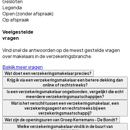
Gesloten
Legenda
Open (zonder afspraak)
Op afspraak
Veelgestelde
vragen
Vind snel de antwoorden op de meest gestelde vragen
over makelaars in de verzekeringsbranche.
Bekijk meer vragen
Wat doet een verzekeringsmakelaar precies?
Krijg ik via een verzekeringsmakelaar een betere dekking dan
online of rechtstreeks?
Is een verzekeringsmakelaar ongebonden, vergelijkt die echt
meerdere verzekeringsmaatschappijen?
Wat is het verschil tussen een verzekeringsmakelaar, een
verzekeringsagent en rechtstreeks bij een
verzekeringsmaatschappij?
Wat zijn de openingsuren van Groep Kerremans - De Bondt?
Welke verzekeringsmakelaar vind ik in de buurt van