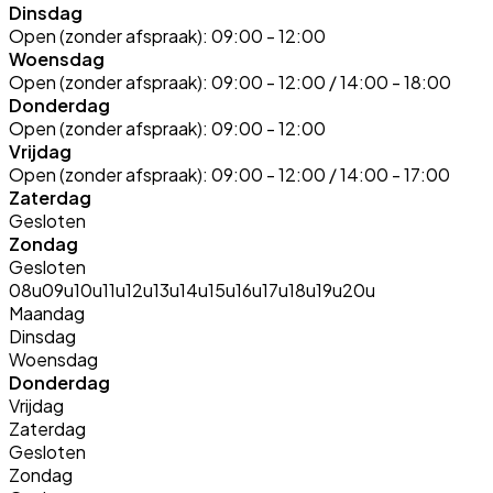
Dinsdag
Open (zonder afspraak):
09:00 - 12:00
Woensdag
Open (zonder afspraak):
09:00 - 12:00 / 14:00 - 18:00
Donderdag
Open (zonder afspraak):
09:00 - 12:00
Vrijdag
Open (zonder afspraak):
09:00 - 12:00 / 14:00 - 17:00
Zaterdag
Gesloten
Zondag
Gesloten
08u
09u
10u
11u
12u
13u
14u
15u
16u
17u
18u
19u
20u
Maandag
Dinsdag
Woensdag
Donderdag
Vrijdag
Zaterdag
Gesloten
Zondag