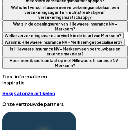
meerdere verzekeringsmaatschappijen?
Wat is het verschil tussen een verzekeringsmakelaar, een
verzekeringsagent en rechtstreeks bij een
verzekeringsmaatschappij?
Wat zijn de openingsuren van Hillewaere Insurance NV -
Merksem?
Welke verzekeringsmakelaar vind ik in de buurt van Merksem?
Waarin is Hillewaere Insurance NV - Merksem gespecialiseerd?
Is Hillewaere Insurance NV - Merksem een betrouwbare en
erkende makelaar?
Hoe neem ik snel contact op met Hillewaere Insurance NV -
Merksem?
Tips, informatie en
inspiratie
Bekijk al onze artikelen
Onze vertrouwde partners