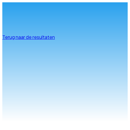
Info & advies
Terug naar de resultaten