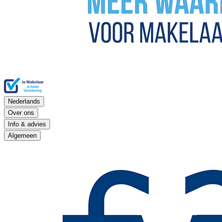
Nederlands
Over ons
Info & advies
Algemeen