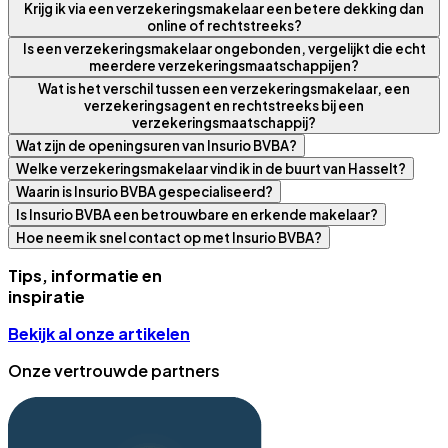
Krijg ik via een verzekeringsmakelaar een betere dekking dan
online of rechtstreeks?
Is een verzekeringsmakelaar ongebonden, vergelijkt die echt
meerdere verzekeringsmaatschappijen?
Wat is het verschil tussen een verzekeringsmakelaar, een
verzekeringsagent en rechtstreeks bij een
verzekeringsmaatschappij?
Wat zijn de openingsuren van Insurio BVBA?
Welke verzekeringsmakelaar vind ik in de buurt van Hasselt?
Waarin is Insurio BVBA gespecialiseerd?
Is Insurio BVBA een betrouwbare en erkende makelaar?
Hoe neem ik snel contact op met Insurio BVBA?
Tips, informatie en
inspiratie
Bekijk al onze artikelen
Onze vertrouwde partners