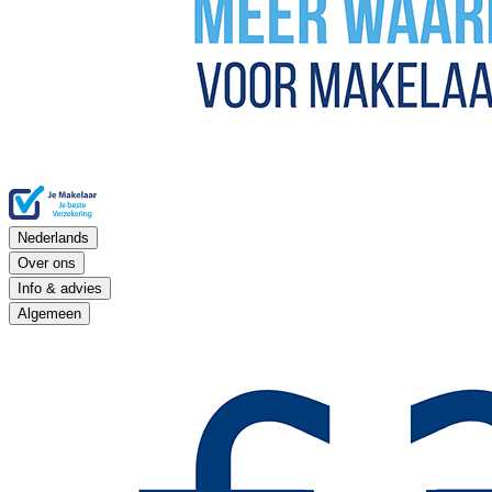
Nederlands
Over ons
Info & advies
Algemeen