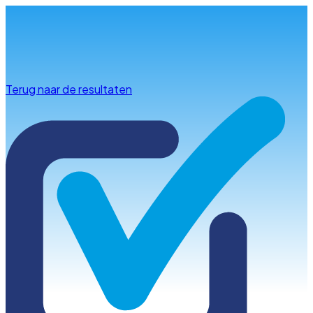
Info & advies
Terug naar de resultaten