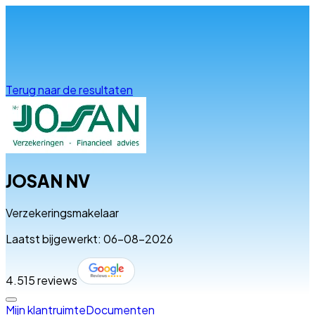
Info & advies
Terug naar de resultaten
JOSAN NV
Verzekeringsmakelaar
Laatst bijgewerkt: 06-08-2026
4.5
15 reviews
Mijn klantruimte
Documenten