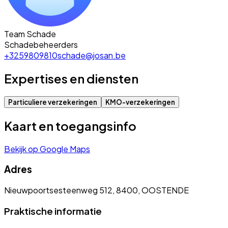
Team Schade
Schadebeheerders
+3259809810
schade@josan.be
Expertises en diensten
Particuliere verzekeringen
KMO-verzekeringen
Kaart en toegangsinfo
Bekijk op Google Maps
Adres
Nieuwpoortsesteenweg 512, 8400, OOSTENDE
Praktische informatie