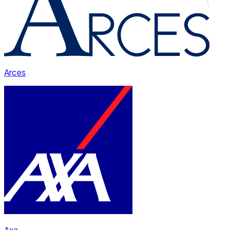
Arces
Axa