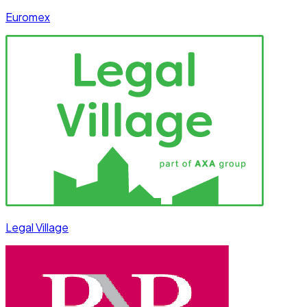
Euromex
Legal Village