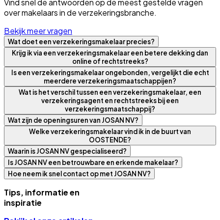
Vind snel de antwoorden op de meest gestelde vragen
over makelaars in de verzekeringsbranche.
Bekijk meer vragen
Wat doet een verzekeringsmakelaar precies?
Krijg ik via een verzekeringsmakelaar een betere dekking dan
online of rechtstreeks?
Is een verzekeringsmakelaar ongebonden, vergelijkt die echt
meerdere verzekeringsmaatschappijen?
Wat is het verschil tussen een verzekeringsmakelaar, een
verzekeringsagent en rechtstreeks bij een
verzekeringsmaatschappij?
Wat zijn de openingsuren van JOSAN NV?
Welke verzekeringsmakelaar vind ik in de buurt van
OOSTENDE?
Waarin is JOSAN NV gespecialiseerd?
Is JOSAN NV een betrouwbare en erkende makelaar?
Hoe neem ik snel contact op met JOSAN NV?
Tips, informatie en
inspiratie