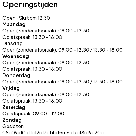
Openingstijden
Open
· Sluit om 12:30
Maandag
Open (zonder afspraak):
09:00 - 12:30
Op afspraak:
13:30 - 18:00
Dinsdag
Open (zonder afspraak):
09:00 - 12:30 / 13:30 - 18:00
Woensdag
Open (zonder afspraak):
09:00 - 12:30
Op afspraak:
13:30 - 18:00
Donderdag
Open (zonder afspraak):
09:00 - 12:30 / 13:30 - 18:00
Vrijdag
Open (zonder afspraak):
09:00 - 12:30
Op afspraak:
13:30 - 18:00
Zaterdag
Op afspraak:
09:00 - 12:00
Zondag
Gesloten
08u
09u
10u
11u
12u
13u
14u
15u
16u
17u
18u
19u
20u