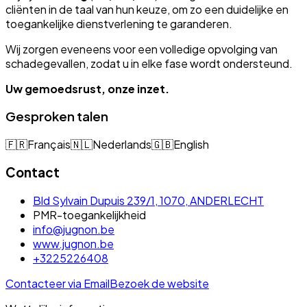
cliënten in de taal van hun keuze, om zo een duidelijke en
toegankelijke dienstverlening te garanderen.
Wij zorgen eveneens voor een volledige opvolging van
schadegevallen, zodat u in elke fase wordt ondersteund.
Uw gemoedsrust, onze inzet.
Gesproken talen
🇫🇷
Français
🇳🇱
Nederlands
🇬🇧
English
Contact
Bld Sylvain Dupuis 239/1, 1070, ANDERLECHT
PMR-toegankelijkheid
info@jugnon.be
www.jugnon.be
+3225226408
Contacteer via Email
Bezoek de website