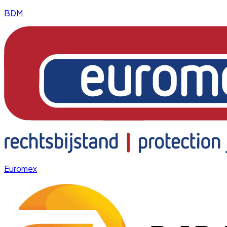
BDM
Euromex