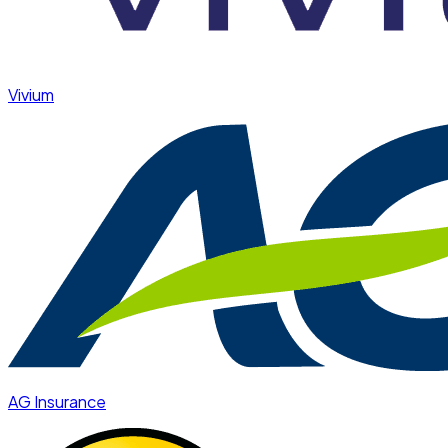
Vivium
AG Insurance