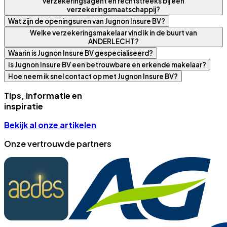
verzekeringsagent en rechtstreeks bij een
verzekeringsmaatschappij?
Wat zijn de openingsuren van Jugnon Insure BV?
Welke verzekeringsmakelaar vind ik in de buurt van
ANDERLECHT?
Waarin is Jugnon Insure BV gespecialiseerd?
Is Jugnon Insure BV een betrouwbare en erkende makelaar?
Hoe neem ik snel contact op met Jugnon Insure BV?
Tips, informatie en
inspiratie
Bekijk al onze artikelen
Onze vertrouwde partners