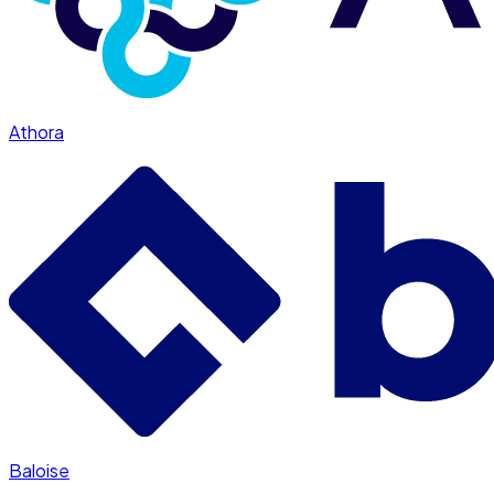
Athora
Baloise