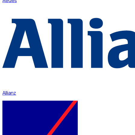
Aedes
Allianz