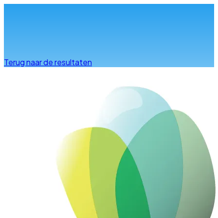
Info & advies
Terug naar de resultaten