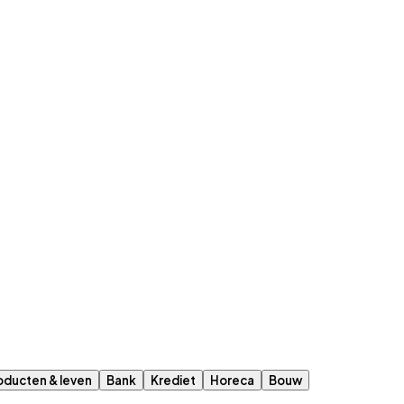
roducten & leven
Bank
Krediet
Horeca
Bouw