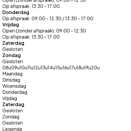
Op afspraak:
13:30 - 17:00
Donderdag
Op afspraak:
09:00 - 12:30 / 13:30 - 17:00
Vrijdag
Open (zonder afspraak):
09:00 - 12:30
Op afspraak:
13:30 - 17:00
Zaterdag
Gesloten
Zondag
Gesloten
08u
09u
10u
11u
12u
13u
14u
15u
16u
17u
18u
19u
20u
Maandag
Dinsdag
Woensdag
Donderdag
Vrijdag
Zaterdag
Gesloten
Zondag
Gesloten
Legenda