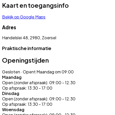
Kaart en toegangsinfo
Bekijk op Google Maps
Adres
Handelslei 48, 2980, Zoersel
Praktische informatie
Openingstijden
Gesloten
· Opent Maandag om 09:00
Maandag
Open (zonder afspraak):
09:00 - 12:30
Op afspraak:
13:30 - 17:00
Dinsdag
Open (zonder afspraak):
09:00 - 12:30
Op afspraak:
13:30 - 17:00
Woensdag
Open (zonder afspraak):
09:00 - 12:30