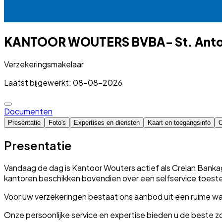
KANTOOR WOUTERS BVBA- St. Anto
Verzekeringsmakelaar
Laatst bijgewerkt: 08-08-2026
Documenten
Presentatie
Foto's
Expertises en diensten
Kaart en toegangsinfo
O
Presentatie
Vandaag de dag is Kantoor Wouters actief als Crelan Bankag
kantoren beschikken bovendien over een selfservice toestel
Voor uw verzekeringen bestaat ons aanbod uit een ruime wa
Onze persoonlijke service en expertise bieden u de beste 