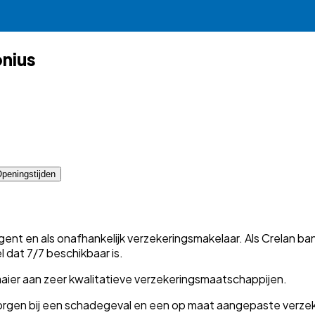
nius
peningstijden
ent en als onafhankelijk verzekeringsmakelaar. Als Crelan ba
 dat 7/7 beschikbaar is.
aier aan zeer kwalitatieve verzekeringsmaatschappijen.
zorgen bij een schadegeval en een op maat aangepaste verzek