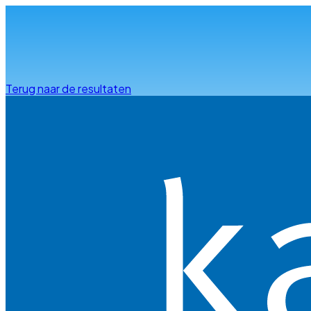
Info & advies
Terug naar de resultaten