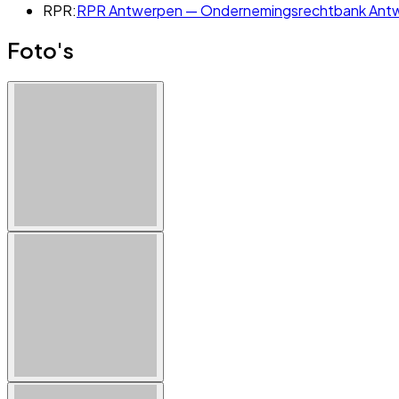
RPR:
RPR Antwerpen — Ondernemingsrechtbank Antw
Foto's