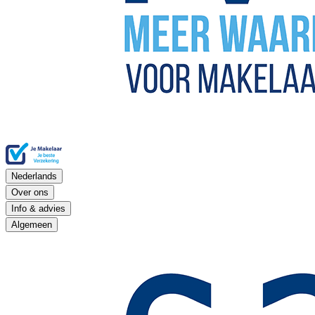
Nederlands
Over ons
Info & advies
Algemeen