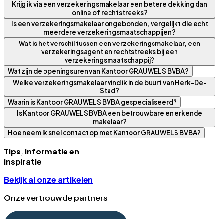
Krijg ik via een verzekeringsmakelaar een betere dekking dan
online of rechtstreeks?
Is een verzekeringsmakelaar ongebonden, vergelijkt die echt
meerdere verzekeringsmaatschappijen?
Wat is het verschil tussen een verzekeringsmakelaar, een
verzekeringsagent en rechtstreeks bij een
verzekeringsmaatschappij?
Wat zijn de openingsuren van Kantoor GRAUWELS BVBA?
Welke verzekeringsmakelaar vind ik in de buurt van Herk-De-
Stad?
Waarin is Kantoor GRAUWELS BVBA gespecialiseerd?
Is Kantoor GRAUWELS BVBA een betrouwbare en erkende
makelaar?
Hoe neem ik snel contact op met Kantoor GRAUWELS BVBA?
Tips, informatie en
inspiratie
Bekijk al onze artikelen
Onze vertrouwde partners