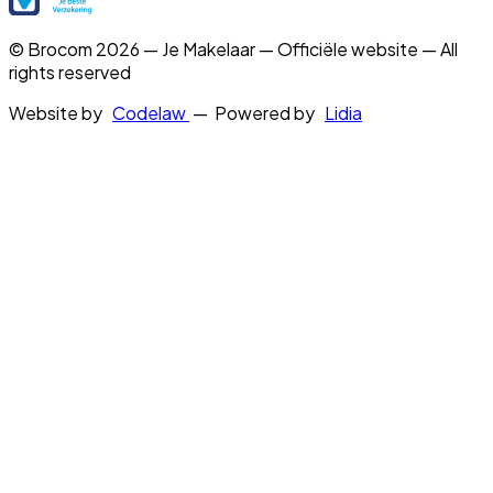
© Brocom 2026 — Je Makelaar — Officiële website — All
rights reserved
Website by
Codelaw
— Powered by
Lidia