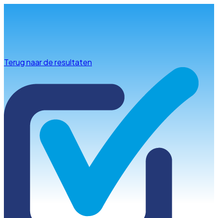
Info & advies
Terug naar de resultaten