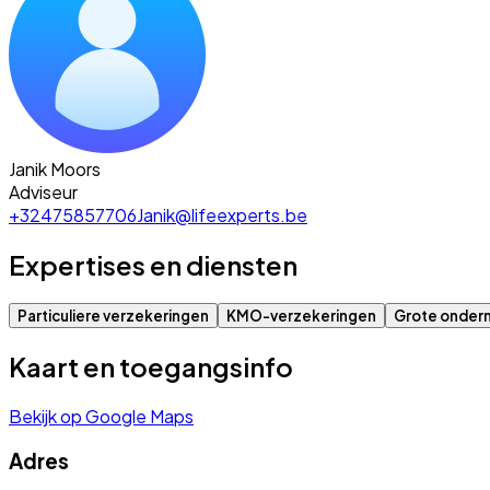
Janik Moors
Adviseur
+32475857706
Janik@lifeexperts.be
Expertises en diensten
Particuliere verzekeringen
KMO-verzekeringen
Grote onder
Kaart en toegangsinfo
Bekijk op Google Maps
Adres