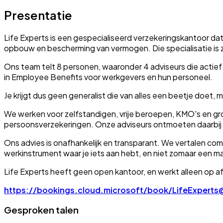
Presentatie
Life Experts is een gespecialiseerd verzekeringskantoor dat
opbouw en bescherming van vermogen. Die specialisatie is z
Ons team telt 8 personen, waaronder 4 adviseurs die actief zi
in Employee Benefits voor werkgevers en hun personeel.
Je krijgt dus geen generalist die van alles een beetje doet, m
We werken voor zelfstandigen, vrije beroepen, KMO's en g
persoonsverzekeringen. Onze adviseurs ontmoeten daarbij elke
Ons advies is onafhankelijk en transparant. We vertalen com
werkinstrument waar je iets aan hebt, en niet zomaar een ma
Life Experts heeft geen open kantoor, en werkt alleen op a
https://bookings.cloud.microsoft/book/LifeExperts@
Gesproken talen