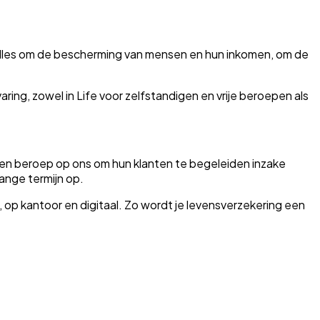
it alles om de bescherming van mensen en hun inkomen, om de
ring, zowel in Life voor zelfstandigen en vrije beroepen als
en beroep op ons om hun klanten te begeleiden inzake
lange termijn op.
 op kantoor en digitaal. Zo wordt je levensverzekering een