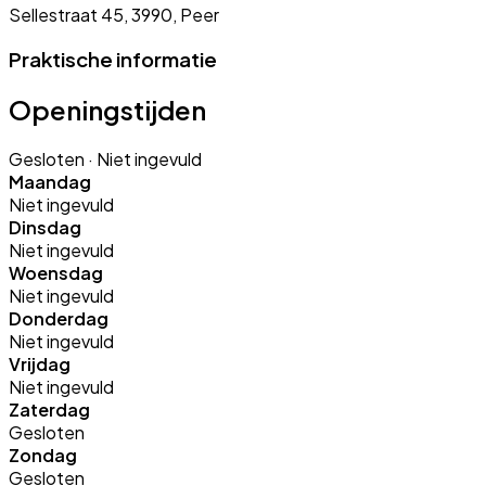
Sellestraat 45, 3990, Peer
Praktische informatie
Openingstijden
Gesloten
· Niet ingevuld
Maandag
Niet ingevuld
Dinsdag
Niet ingevuld
Woensdag
Niet ingevuld
Donderdag
Niet ingevuld
Vrijdag
Niet ingevuld
Zaterdag
Gesloten
Zondag
Gesloten